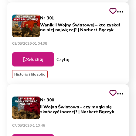
Nr 301
Wynik II Wojny Światowej – kto zyskał
na niej najwięcej? | Norbert Bączyk
09/05/2026
01:04:38
Słuchaj
Czytaj
Historia i filozofia
Nr 300
II Wojna Światowa – czy mogła się
skończyć inaczej? | Norbert Bączyk
07/05/2026
1:10:46