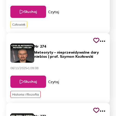
Słuchaj
Czytaj
Człowiek
Nr 274
Meteoryty – nieprzewidywalne dary
niebios | prof. Szymon Kozłowski
06/11/2025
1:09:08
Słuchaj
Czytaj
Historia i filozofia