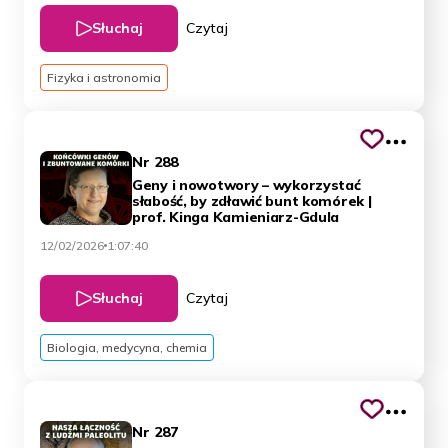
Słuchaj
Czytaj
Fizyka i astronomia
Nr 288
Geny i nowotwory – wykorzystać
słabość, by zdławić bunt komórek |
prof. Kinga Kamieniarz-Gdula
12/02/2026
1:07:40
Słuchaj
Czytaj
Biologia, medycyna, chemia
Nr 287