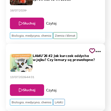
16/07/2026
Słuchaj
Czytaj
Biologia, medycyna, chemia
Ziemia i klimat
LAMU’26 #2 Jak kurczak oddycha
w jajku? Czy lemury są prawołapne?
13/07/2026
44:01
Słuchaj
Czytaj
Biologia, medycyna, chemia
LAMU