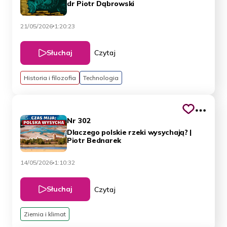
dr Piotr Dąbrowski
21/05/2026
1:20:23
Słuchaj
Czytaj
Historia i filozofia
Technologia
Nr 302
Dlaczego polskie rzeki wysychają? |
Piotr Bednarek
14/05/2026
1:10:32
Słuchaj
Czytaj
Ziemia i klimat