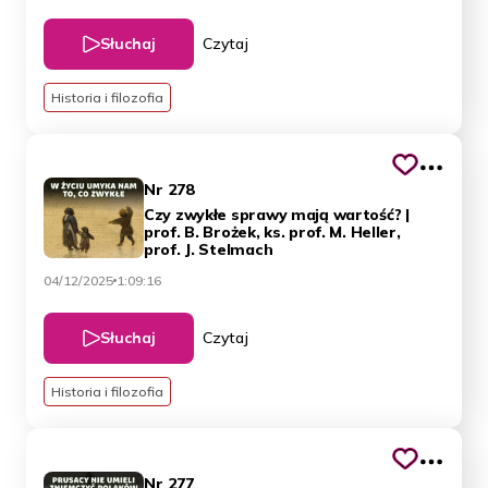
Słuchaj
Czytaj
Historia i filozofia
Nr 278
Czy zwykłe sprawy mają wartość? |
prof. B. Brożek, ks. prof. M. Heller,
prof. J. Stelmach
04/12/2025
1:09:16
Słuchaj
Czytaj
Historia i filozofia
Nr 277