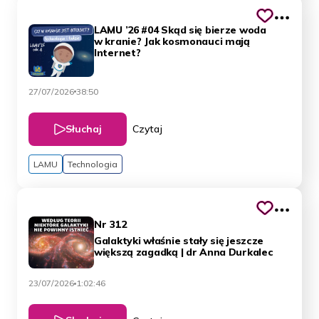
LAMU ’26 #04 Skąd się bierze woda
w kranie? Jak kosmonauci mają
Internet?
27/07/2026
38:50
Słuchaj
Czytaj
LAMU
Technologia
Nr 312
Galaktyki właśnie stały się jeszcze
większą zagadką | dr Anna Durkalec
23/07/2026
1:02:46