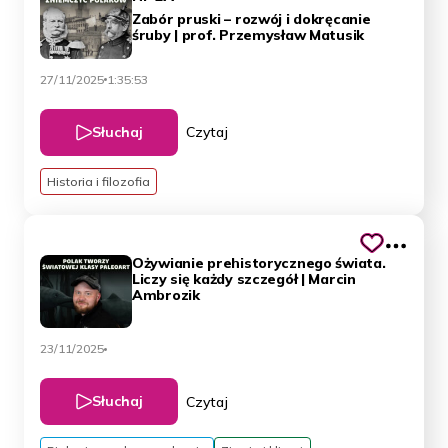
Zabór pruski – rozwój i dokręcanie
śruby | prof. Przemysław Matusik
27/11/2025
1:35:53
Słuchaj
Czytaj
Historia i filozofia
Ożywianie prehistorycznego świata.
Liczy się każdy szczegół | Marcin
Ambrozik
23/11/2025
Słuchaj
Czytaj