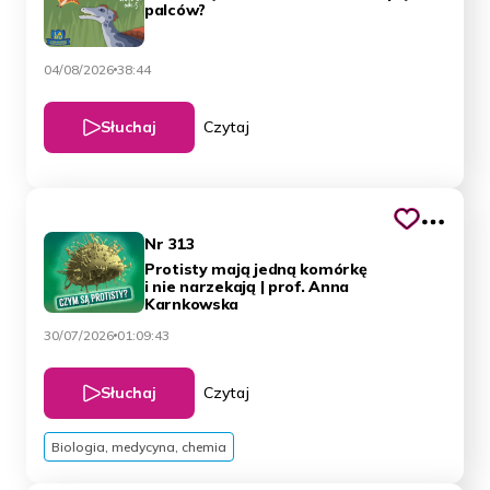
palców?
04/08/2026
38:44
Słuchaj
Czytaj
Nr 313
Protisty mają jedną komórkę
i nie narzekają | prof. Anna
Karnkowska
30/07/2026
01:09:43
Słuchaj
Czytaj
Biologia, medycyna, chemia