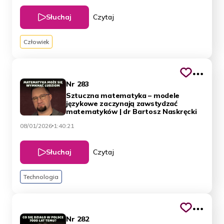
Słuchaj
Czytaj
Człowiek
Nr 283
Sztuczna matematyka – modele
językowe zaczynają zawstydzać
matematyków | dr Bartosz Naskręcki
08/01/2026
1:40:21
Słuchaj
Czytaj
Technologia
Nr 282