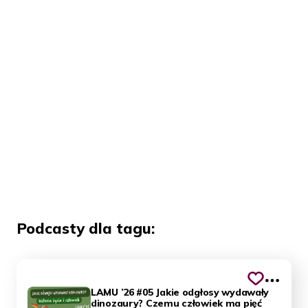
Podcasty dla tagu:
LAMU ’26 #05 Jakie odgłosy wydawały
dinozaury? Czemu człowiek ma pięć