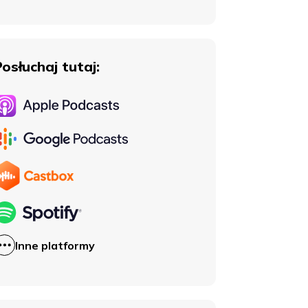
Posłuchaj tutaj:
Inne platformy