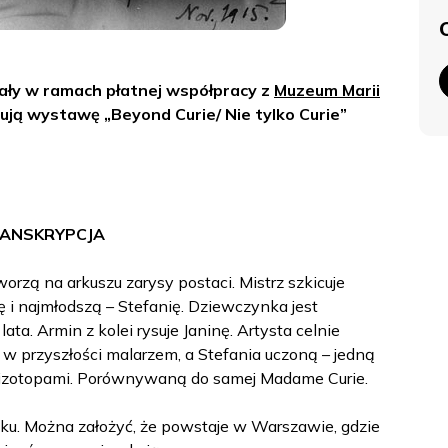
ały w ramach płatnej współpracy z
Muzeum Marii
ują wystawę „Beyond Curie/ Nie tylko Curie”
ANSKRYPCJA
orzą na arkuszu zarysy postaci. Mistrz szkicuje
nę i najmłodszą – Stefanię. Dziewczynka jest
ata. Armin z kolei rysuje Janinę. Artysta celnie
e w przyszłości malarzem, a Stefania uczoną – jedną
i izotopami. Porównywaną do samej Madame Curie.
ku. Można założyć, że powstaje w Warszawie, gdzie