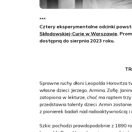
***
Cztery eksperymentalne odcinki powst
Skłodowskiej-Curie w Warszawie
. Prom
dostępną do sierpnia 2023 roku.
TR
Sprawne ruchy dłoni Leopolda Horovitza tw
własne dzieci: Jerzego, Armina, Zofię, Jani
zatopiona w lekturze, choć ma raptem trzy l
przedstawia talenty dzieci. Armin zostani
z pionierek badań nad radioaktywnością 
Szkic pochodzi prawdopodobnie z 1890 ro