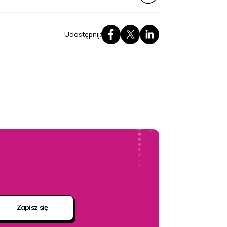
Udostępnij:
Zapisz się