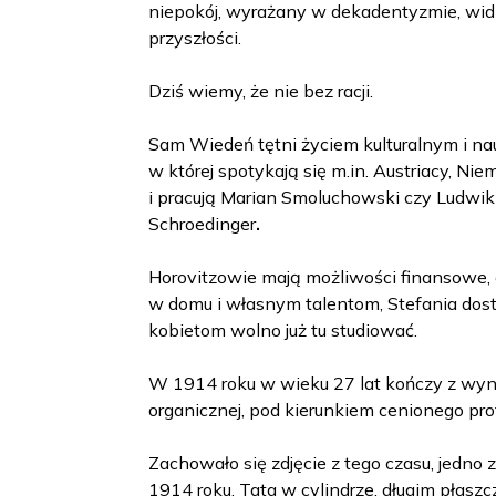
niepokój, wyrażany w dekadentyzmie, wi
przyszłości.
Dziś wiemy, że nie bez racji.
Sam Wiedeń tętni życiem kulturalnym i n
w której spotykają się m.in. Austriacy, Niem
i pracują Marian Smoluchowski czy Ludwik
Schroedinger
.
Horovitzowie mają możliwości finansowe, 
w domu i własnym talentom, Stefania dos
kobietom wolno już tu studiować.
W 1914 roku w wieku 27 lat kończy z wyni
organicznej, pod kierunkiem cenionego pro
Zachowało się zdjęcie z tego czasu, jedno z
1914 roku. Tata w cylindrze, długim płasz