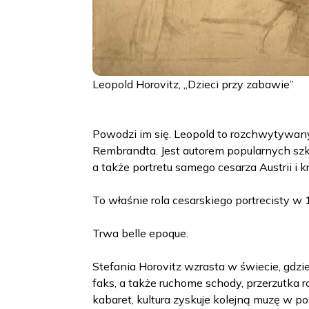
Leopold Horovitz, „Dzieci przy zabawie”
Powodzi im się. Leopold to rozchwytywany a
Rembrandta. Jest autorem popularnych sz
a także portretu samego cesarza Austrii i k
To właśnie rola cesarskiego portrecisty w
Trwa belle epoque.
Stefania Horovitz wzrasta w świecie, gdzi
faks, a także ruchome schody, przerzutka 
kabaret, kultura zyskuje kolejną muzę w po