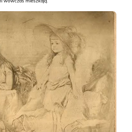
mi wówczas mieszkają.