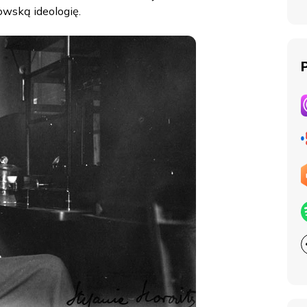
owską ideologię.