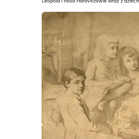
Leopold i Rosa Horovitzowie wraz z dzieć