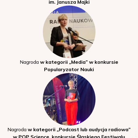
im. Janusza Majki
Nagroda
w kategorii „Media” w konkursie
Popularyzator Nauki
Nagroda
w kategorii „Podcast lub audycja radiowa”
w POP Science, konkursie Śląskiego Festiwalu