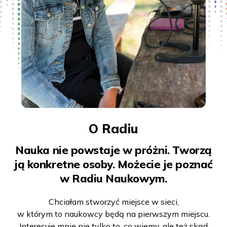
O Radiu
Nauka nie powstaje w próżni. Tworzą
ją konkretne osoby. Możecie je poznać
w Radiu Naukowym.
Chciałam stworzyć miejsce w sieci,
w którym to naukowcy będą na pierwszym miejscu.
Interesuje mnie nie tylko to, co wiemy, ale też skąd