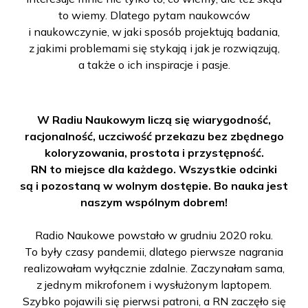
to wiemy. Dlatego pytam naukowców
i naukowczynie, w jaki sposób projektują badania,
z jakimi problemami się stykają i jak je rozwiązują,
a także o ich inspiracje i pasje.
W Radiu Naukowym liczą się wiarygodność,
racjonalność, uczciwość przekazu bez zbędnego
koloryzowania, prostota i przystępność.
RN to miejsce dla każdego. Wszystkie odcinki
są i pozostaną w wolnym dostępie. Bo nauka jest
naszym wspólnym dobrem!
Radio Naukowe powstało w grudniu 2020 roku.
To były czasy pandemii, dlatego pierwsze nagrania
realizowałam wyłącznie zdalnie. Zaczynałam sama,
z jednym mikrofonem i wysłużonym laptopem.
Szybko pojawili się pierwsi patroni, a RN zaczęło się