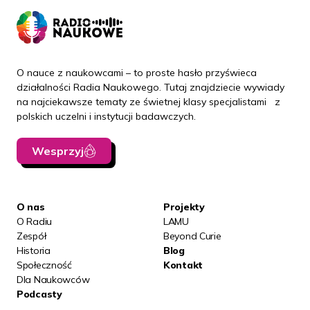
O nauce z naukowcami – to proste hasło przyświeca
działalności Radia Naukowego. Tutaj znajdziecie wywiady
na najciekawsze tematy ze świetnej klasy specjalistami z
polskich uczelni i instytucji badawczych.
Wesprzyj
O nas
Projekty
O Radiu
LAMU
Zespół
Beyond Curie
Historia
Blog
Społeczność
Kontakt
Dla Naukowców
Podcasty