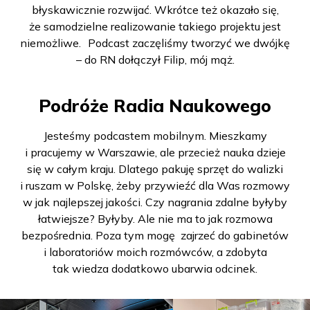
błyskawicznie rozwijać. Wkrótce też okazało się,
że samodzielne realizowanie takiego projektu jest
niemożliwe. Podcast zaczęliśmy tworzyć we dwójkę
– do RN dołączył Filip, mój mąż.
Podróże Radia Naukowego
Jesteśmy podcastem mobilnym. Mieszkamy
i pracujemy w Warszawie, ale przecież nauka dzieje
się w całym kraju. Dlatego pakuję sprzęt do walizki
i ruszam w Polskę, żeby przywieźć dla Was rozmowy
w jak najlepszej jakości. Czy nagrania zdalne byłyby
łatwiejsze? Byłyby. Ale nie ma to jak rozmowa
bezpośrednia. Poza tym mogę zajrzeć do gabinetów
i laboratoriów moich rozmówców, a zdobyta
tak wiedza dodatkowo ubarwia odcinek.