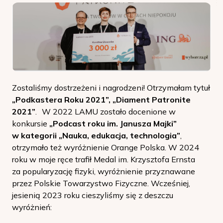
Zostaliśmy dostrzeżeni i nagrodzeni! Otrzymałam tytuł
„Podkastera Roku 2021”, „Diament Patronite
2021”
. W 2022 LAMU zostało docenione w
konkursie
„Podcast roku im. Janusza Majki”
w kategorii „Nauka, edukacja, technologia”
,
otrzymało też wyróżnienie Orange Polska. W 2024
roku w moje ręce trafił Medal im. Krzysztofa Ernsta
za popularyzację fizyki, wyróżnienie przyznawane
przez Polskie Towarzystwo Fizyczne. Wcześniej,
jesienią 2023 roku cieszyliśmy się z deszczu
wyróżnień: