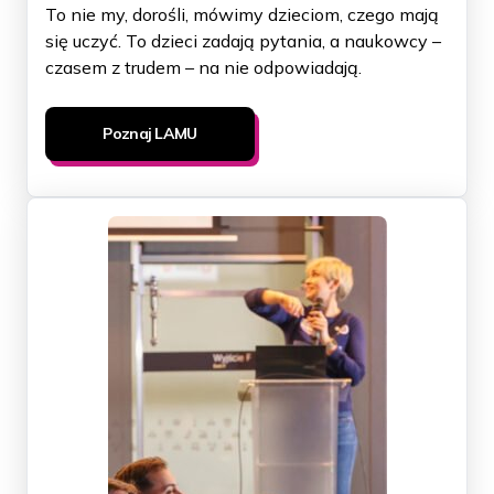
To nie my, dorośli, mówimy dzieciom, czego mają
się uczyć. To dzieci zadają pytania, a naukowcy –
czasem z trudem – na nie odpowiadają.
Poznaj LAMU