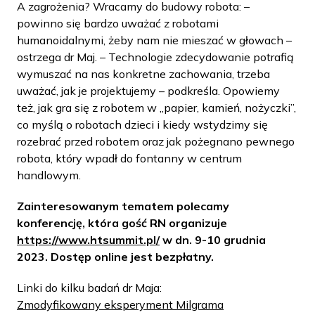
A zagrożenia? Wracamy do budowy robota: –
powinno się bardzo uważać z robotami
humanoidalnymi, żeby nam nie mieszać w głowach –
ostrzega dr Maj. – Technologie zdecydowanie potrafią
wymuszać na nas konkretne zachowania, trzeba
uważać, jak je projektujemy – podkreśla. Opowiemy
też, jak gra się z robotem w „papier, kamień, nożyczki”,
co myślą o robotach dzieci i kiedy wstydzimy się
rozebrać przed robotem oraz jak pożegnano pewnego
robota, który wpadł do fontanny w centrum
handlowym.
Zainteresowanym tematem polecamy
konferencję, która gość RN organizuje
https://www.htsummit.pl/
w dn. 9-10 grudnia
2023. Dostęp online jest bezpłatny.
Linki do kilku badań dr Maja:
Zmodyfikowany eksperyment Milgrama