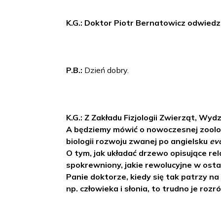
K.G.: Doktor Piotr Bernatowicz odwiedz
P.B.:
Dzień dobry.
K.G.: Z Zakładu Fizjologii Zwierząt, Wy
A będziemy mówić o nowoczesnej zoologi
biologii rozwoju zwanej po angielsku
ev
O tym, jak układać drzewo opisujące rel
spokrewniony, jakie rewolucyjne w osta
Panie doktorze, kiedy się tak patrzy n
np. człowieka i słonia, to trudno je rozró