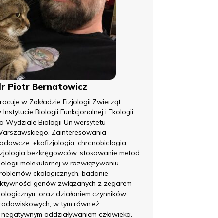
dr Piotr Bernatowicz
racuje w Zakładzie Fizjologii Zwierząt
 Instytucie Biologii Funkcjonalnej i Ekologii
a Wydziale Biologii Uniwersytetu
arszawskiego. Zainteresowania
adawcze: ekofizjologia, chronobiologia,
izjologia bezkręgowców, stosowanie metod
iologii molekularnej w rozwiązywaniu
roblemów ekologicznych, badanie
ktywności genów związanych z zegarem
iologicznym oraz działaniem czynników
rodowiskowych, w tym również
 negatywnym oddziaływaniem człowieka.