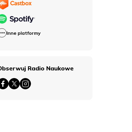
Inne platformy
Obserwuj Radio Naukowe