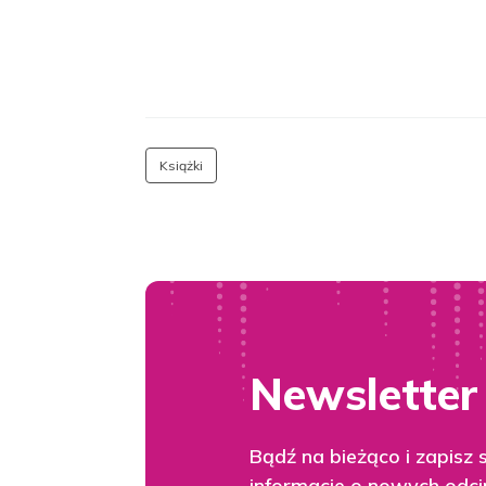
Książki
Newsletter
Bądź na bieżąco i zapisz 
informacje o nowych odci