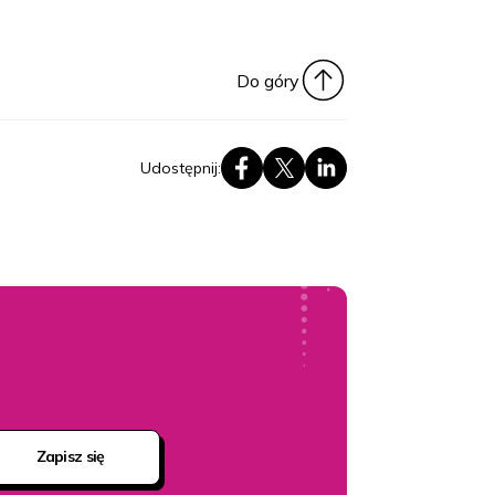
Do góry
Udostępnij:
Zapisz się