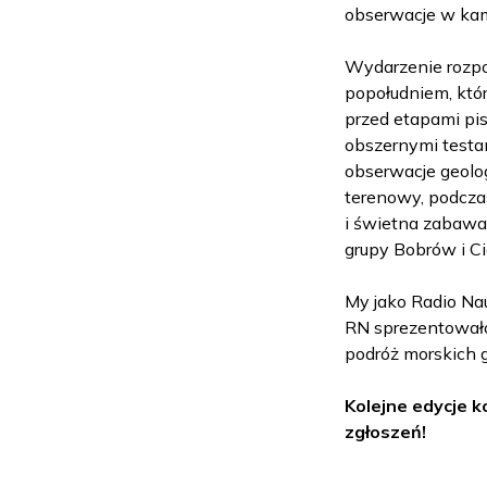
obserwacje w kam
Wydarzenie rozpo
popołudniem, któ
przed etapami pi
obszernymi testa
obserwacje geolo
terenowy, podczas
i świetna zabawa
grupy Bobrów i C
My jako Radio N
RN sprezentowało
podróż morskich 
Kolejne edycje 
zgłoszeń!