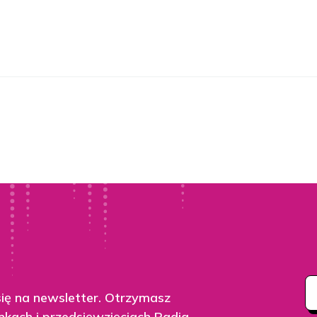
się na newsletter. Otrzymasz
nkach i przedsięwzięciach Radia