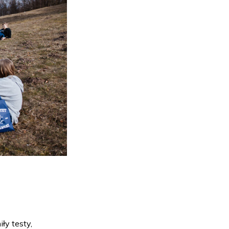
ły testy,