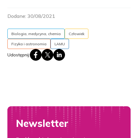
Dodane:
30/08/2021
Biologia, medycyna, chemia
Człowiek
Fizyka i astronomia
LAMU
Udostępnij:
Newsletter