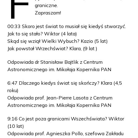
F
graniczne.
Zapraszam!
00:33 Skoro jest świat to musiał się kiedyś stworzyć.
Jak to się stało? Wiktor (4 lata)
Skąd się wziął Wielki Wybuch? Kazio (5 lat)
Jak powstał Wrzechświat? Klara, (9 lat )
Odpowiada dr Stanisław Bajtlik z Centrum
Astronomicznego im. Mikołaja Kopernika PAN
6:47 Dlaczego kiedys świat się skończy? Klara (4,5
roku)
Odpowiada prof. Jean-Pierre Lasota z Centrum
Astronomicznego im. Mikołaja Kopernika PAN
9:16 Co jest poza granicami Wszechświata? Wiktor
(10 lat)
Odpowiada prof. Agnieszka Pollo, szefowa Zakładu