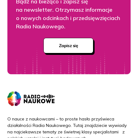
Bądź na bieżąco i zapisz się
na newsletter. Otrzymasz informacje
o nowych odcinkach i przedsięwzięciach
Radia Naukowego.
Zapisz się
O nauce z naukowcami – to proste hasło przyświeca
działalności Radia Naukowego. Tutaj znajdziecie wywiady
na najciekawsze tematy ze świetnej klasy specjalistami z