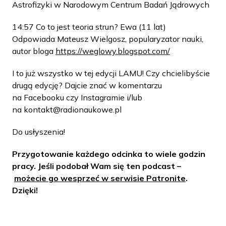
Astrofizyki w Narodowym Centrum Badań Jądrowych
14:57 Co to jest teoria strun? Ewa (11 lat)
Odpowiada Mateusz Wielgosz, popularyzator nauki,
autor bloga
https://weglowy.blogspot.com/
I to już wszystko w tej edycji LAMU! Czy chcielibyście
drugą edycję? Dajcie znać w komentarzu
na Facebooku czy Instagramie i/lub
na kontakt@radionaukowe.pl
Do usłyszenia!
Przygotowanie każdego odcinka to wiele godzin
pracy. Jeśli podobał Wam się ten podcast –
możecie go wesprzeć w serwisie Patronite
.
Dzięki!