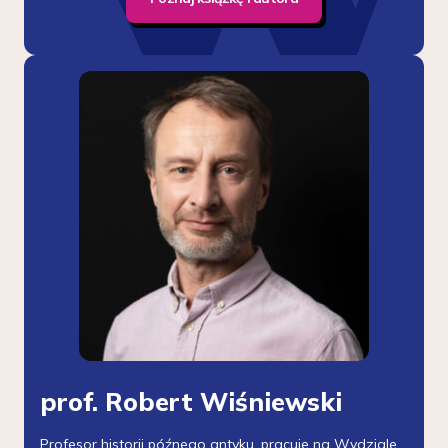
prof. Robert Wiśniewski
Profesor historii późnego antyku, pracuje na Wydziale