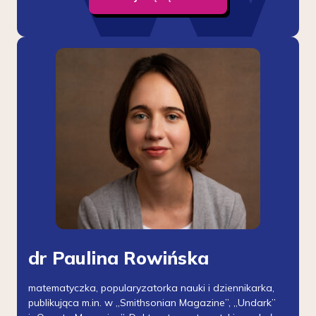
dr Paulina Rowińska
matematyczka, popularyzatorka nauki i dziennikarka,
publikująca m.in. w „Smithsonian Magazine”, „Undark”