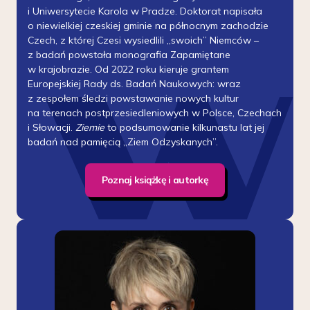
i Uniwersytecie Karola w Pradze. Doktorat napisała
o niewielkiej czeskiej gminie na północnym zachodzie
Czech, z której Czesi wysiedlili „swoich” Niemców –
z badań powstała monografia Zapamiętane
w krajobrazie. Od 2022 roku kieruje grantem
Europejskiej Rady ds. Badań Naukowych: wraz
z zespołem śledzi powstawanie nowych kultur
na terenach postprzesiedleniowych w Polsce, Czechach
i Słowacji.
Ziemie
to podsumowanie kilkunastu lat jej
badań nad pamięcią „Ziem Odzyskanych”.
Poznaj książkę i autorkę