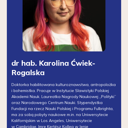
dr hab. Karolina Ćwiek-
Rogalska
Doktorka habilitowana kulturoznawstwa, antropolożka
i bohemistka. Pracuje w Instytucie Slawistyki Polskiej
Akademii Nauk. Laureatka Nagrody Naukowej „Polityki”
oraz Narodowego Centrum Nauki. Stypendystka
Fundacji na rzecz Nauki Polskiej i Programu Fulbrighta,
ma za sobą pobyty naukowe m.in. na Uniwersytecie
Kalifornijskim w Los Angeles, Uniwersytecie
w Cambridge, Imre Kertész Kolleg w Jenie