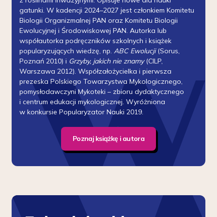
z roślinami inwazyjnymi. Opisuje nowe dla nauki
gatunki. W kadencji 2024–2027 jest członkiem Komitetu
Biologii Organizmalnej PAN oraz Komitetu Biologii
Ewolucyjnej i Środowiskowej PAN. Autorka lub
współautorka podręczników szkolnych i książek
popularyzujących wiedzę, np.
ABC Ewolucji
(Sorus,
Poznań 2010) i
Grzyby, jakich nie znamy
(CILP,
Warszawa 2012). Współzałożycielka i pierwsza
prezeska Polskiego Towarzystwa Mykologicznego,
pomysłodawczyni Mykoteki – zbioru dydaktycznego
i centrum edukacji mykologicznej. Wyróżniona
w konkursie Popularyzator Nauki 2019.
Poznaj książkę i autora