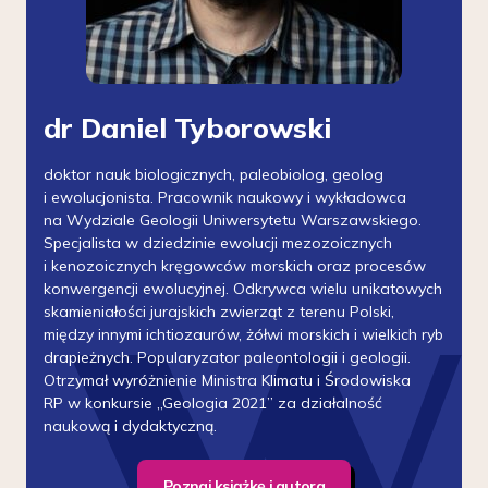
dr Daniel Tyborowski
doktor nauk biologicznych, paleobiolog, geolog
i ewolucjonista. Pracownik naukowy i wykładowca
na Wydziale Geologii Uniwersytetu Warszawskiego.
Specjalista w dziedzinie ewolucji mezozoicznych
i kenozoicznych kręgowców morskich oraz procesów
konwergencji ewolucyjnej. Odkrywca wielu unikatowych
skamieniałości jurajskich zwierząt z terenu Polski,
między innymi ichtiozaurów, żółwi morskich i wielkich ryb
drapieżnych. Popularyzator paleontologii i geologii.
Otrzymał wyróżnienie Ministra Klimatu i Środowiska
RP w konkursie „Geologia 2021” za działalność
naukową i dydaktyczną.
Poznaj książkę i autora