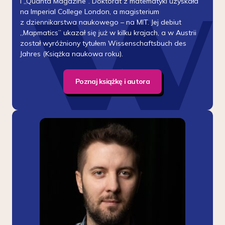
i „Quanta Magazine”. Doktorat z matematyki uzyskała
na Imperial College London, a magisterium
z dziennikarstwa naukowego – na MIT. Jej debiut
„Mapmatics” ukazał się już w kilku krajach, a w Austrii
został wyróżniony tytułem Wissenschaftsbuch des
Jahres (Książka naukowa roku).
Poznaj książkę i autora