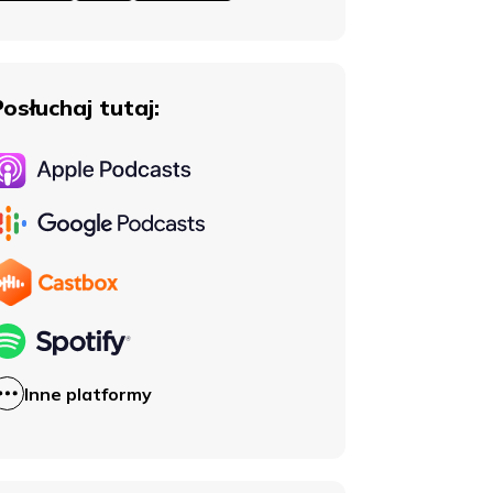
Posłuchaj tutaj:
Inne platformy