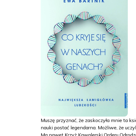
Muszę przyznać, że zaskoczyła mnie ta ks
nauki postać legendarna. Możliwe, że uczyl
Ma nawet Krzyż Kawalerski Orderu Odrodze