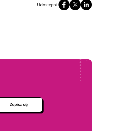
Udostępnij:
Zapisz się