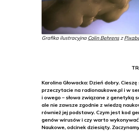
Grafika ilustracyjna
Colin Behrens
z
Pixab
TR
Karolina Głowacka: Dzień dobry. Cieszę si
przeczytacie na radionaukowe.pl i w se
i owego – słowa związane z genetyką s
ale nie zawsze zgodnie z wiedzą nauko
również jej podstawy. Czym jest kod ge
genów wirusów i czy warto wykonywać
Naukowe, odcinek dziesiąty. Zaczynamy