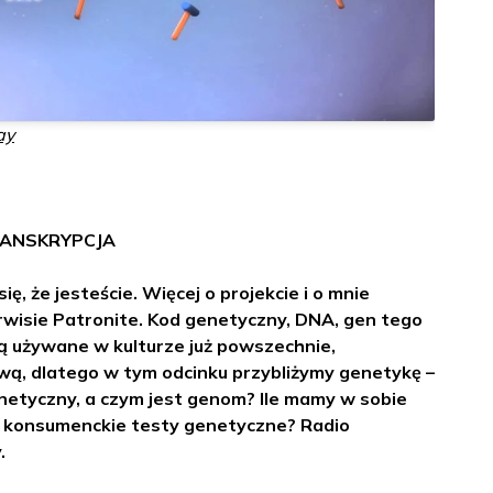
ay
ANSKRYPCJA
ę, że jesteście. Więcej o projekcie i o mnie
rwisie Patronite. Kod genetyczny, DNA, gen tego
ą używane w kulturze już powszechnie,
wą, dlatego w tym odcinku przybliżymy genetykę –
netyczny, a czym jest genom? Ile mamy w sobie
 konsumenckie testy genetyczne? Radio
.