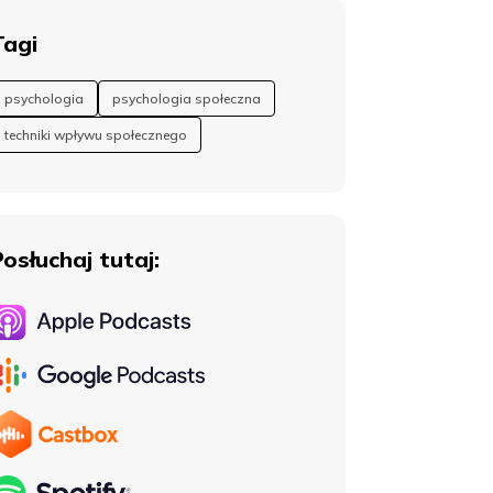
Tagi
psychologia
psychologia społeczna
techniki wpływu społecznego
Posłuchaj tutaj: