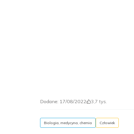
Dodane:
17/08/2022
3,7 tys.
Biologia, medycyna, chemia
Człowiek