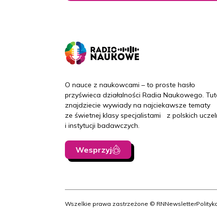
O nauce z naukowcami – to proste hasło
przyświeca działalności Radia Naukowego. Tut
znajdziecie wywiady na najciekawsze tematy
ze świetnej klasy specjalistami z polskich uczel
i instytucji badawczych.
Wesprzyj
Wszelkie prawa zastrzeżone © RN
Newsletter
Polityk