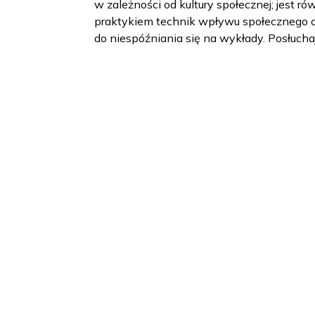
w zależności od kultury społecznej; jest ró
praktykiem technik wpływu społecznego o
do niespóźniania się na wykłady. Posłucha