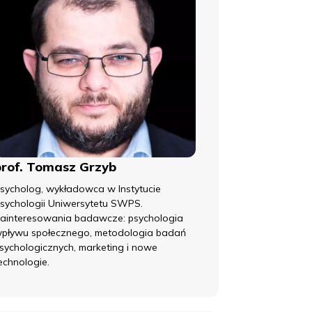
prof. Tomasz Grzyb
sycholog, wykładowca w Instytucie
sychologii Uniwersytetu SWPS.
ainteresowania badawcze: psychologia
pływu społecznego, metodologia badań
sychologicznych, marketing i nowe
echnologie.