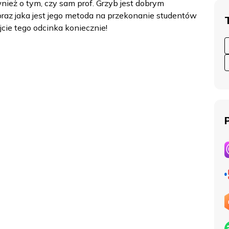
wnież o tym, czy sam prof. Grzyb jest dobrym
raz jaka jest jego metoda na przekonanie studentów
jcie tego odcinka koniecznie!