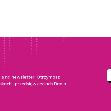
się na newsletter. Otrzymasz
nkach i przedsięwzięciach Radia