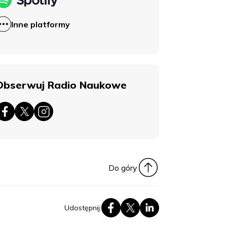
Inne platformy
Obserwuj Radio Naukowe
Do góry
Udostępnij: