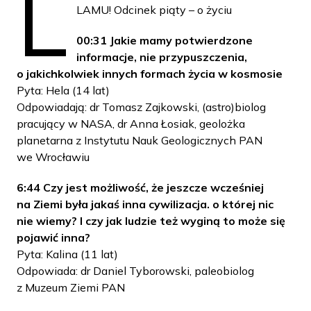
L
LAMU! Odcinek piąty – o życiu
00:31 Jakie mamy potwierdzone
informacje, nie przypuszczenia,
o jakichkolwiek innych formach życia w kosmosie
Pyta: Hela (14 lat)
Odpowiadają: dr Tomasz Zajkowski, (astro)biolog
pracujący w NASA, dr Anna Łosiak, geolożka
planetarna z Instytutu Nauk Geologicznych PAN
we Wrocławiu
6:44 Czy jest możliwość, że jeszcze wcześniej
na Ziemi była jakaś inna cywilizacja. o której nic
nie wiemy? I czy jak ludzie też wyginą to może się
pojawić inna?
Pyta: Kalina (11 lat)
Odpowiada: dr Daniel Tyborowski, paleobiolog
z Muzeum Ziemi PAN