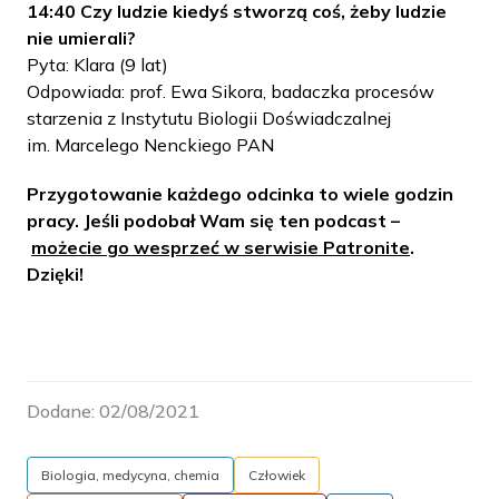
14:40 Czy ludzie kiedyś stworzą coś, żeby ludzie
nie umierali?
Pyta: Klara (9 lat)
Odpowiada: prof. Ewa Sikora, badaczka procesów
starzenia z Instytutu Biologii Doświadczalnej
im. Marcelego Nenckiego PAN
Przygotowanie każdego odcinka to wiele godzin
pracy. Jeśli podobał Wam się ten podcast –
możecie go wesprzeć w serwisie Patronite
.
Dzięki!
Dodane:
02/08/2021
Biologia, medycyna, chemia
Człowiek