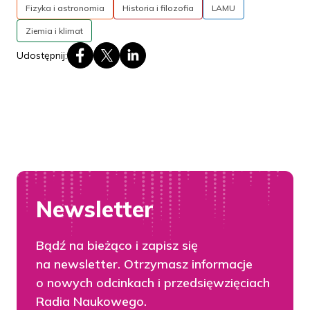
Fizyka i astronomia
Historia i filozofia
LAMU
Ziemia i klimat
Udostępnij:
Newsletter
Bądź na bieżąco i zapisz się
na newsletter. Otrzymasz informacje
o nowych odcinkach i przedsięwzięciach
Radia Naukowego.