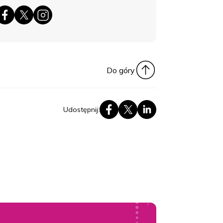
Do góry
Udostępnij: