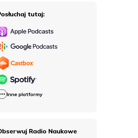
Posłuchaj tutaj:
Inne platformy
Obserwuj Radio Naukowe