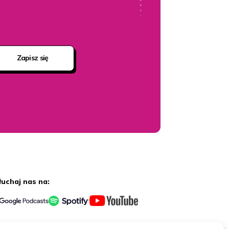
Zapisz się
łuchaj nas na: