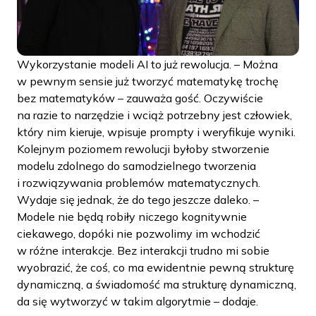
Wykorzystanie modeli AI to już rewolucja. – Można
w pewnym sensie już tworzyć matematykę trochę
bez matematyków – zauważa gość. Oczywiście
na razie to narzędzie i wciąż potrzebny jest człowiek,
który nim kieruje, wpisuje prompty i weryfikuje wyniki.
Kolejnym poziomem rewolucji byłoby stworzenie
modelu zdolnego do samodzielnego tworzenia
i rozwiązywania problemów matematycznych.
Wydaje się jednak, że do tego jeszcze daleko. –
Modele nie będą robiły niczego kognitywnie
ciekawego, dopóki nie pozwolimy im wchodzić
w różne interakcje. Bez interakcji trudno mi sobie
wyobrazić, że coś, co ma ewidentnie pewną strukturę
dynamiczną, a świadomość ma strukturę dynamiczną,
da się wytworzyć w takim algorytmie – dodaje.