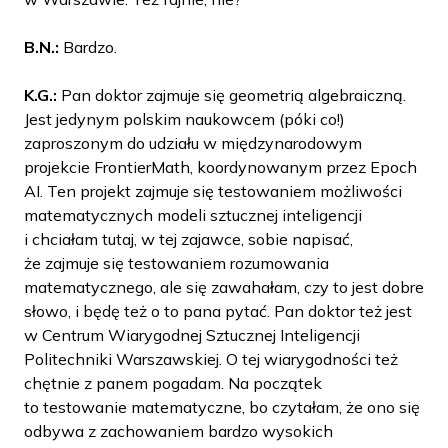
B.N.:
Bardzo.
K.G.:
Pan doktor zajmuje się geometrią algebraiczną.
Jest jedynym polskim naukowcem (póki co!)
zaproszonym do udziału w międzynarodowym
projekcie FrontierMath, koordynowanym przez Epoch
AI. Ten projekt zajmuje się testowaniem możliwości
matematycznych modeli sztucznej inteligencji
i chciałam tutaj, w tej zajawce, sobie napisać,
że zajmuje się testowaniem rozumowania
matematycznego, ale się zawahałam, czy to jest dobre
słowo, i będę też o to pana pytać. Pan doktor też jest
w Centrum Wiarygodnej Sztucznej Inteligencji
Politechniki Warszawskiej. O tej wiarygodności też
chętnie z panem pogadam. Na początek
to testowanie matematyczne, bo czytałam, że ono się
odbywa z zachowaniem bardzo wysokich