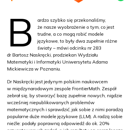
B
ardzo szybko się przekonaliśmy,
że nasze wyobrażenie o tym, co jest
trudne, a co mogą robić modele
językowe, to były dwa zupełnie różne
światy – mówi odcinku nr 283
dr Bartosz Naskręcki, prodziekan Wydziału
Matematyki i Informatyki Uniwersytetu Adama
Mickiewicza w Poznaniu.
Dr Naskręcki jest jedynym polskim naukowcem
w międzynarodowym zespole FrontierMath. Zespół
zebrał się, by stworzyć bazę zupełnie nowych, nigdzie
wcześniej niepublikowanych problemów
matematycznych i sprawdzić, jak sobie z nimi poradzą
popularne duże modele językowe (LLM). A radzą sobie
nieźle: podały poprawną odpowiedź do ok. 20%