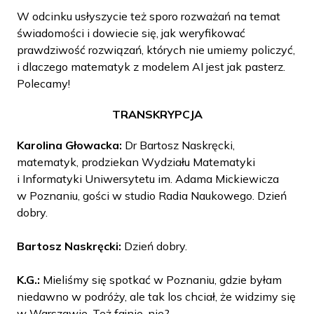
W odcinku usłyszycie też sporo rozważań na temat
świadomości i dowiecie się, jak weryfikować
prawdziwość rozwiązań, których nie umiemy policzyć,
i dlaczego matematyk z modelem AI jest jak pasterz.
Polecamy!
TRANSKRYPCJA
Karolina Głowacka:
Dr Bartosz Naskręcki,
matematyk, prodziekan Wydziału Matematyki
i Informatyki Uniwersytetu im. Adama Mickiewicza
w Poznaniu, gości w studio Radia Naukowego. Dzień
dobry.
Bartosz Naskręcki:
Dzień dobry.
K.G.:
Mieliśmy się spotkać w Poznaniu, gdzie byłam
niedawno w podróży, ale tak los chciał, że widzimy się
w Warszawie. Też fajnie, nie?