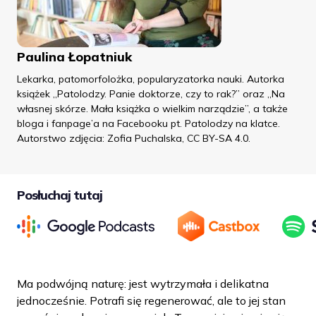
Paulina Łopatniuk
Lekarka, patomorfolożka, popularyzatorka nauki. Autorka
książek „Patolodzy. Panie doktorze, czy to rak?” oraz „Na
własnej skórze. Mała książka o wielkim narządzie”, a także
bloga i fanpage’a na Facebooku pt. Patolodzy na klatce.
Autorstwo zdjęcia: Zofia Puchalska, CC BY-SA 4.0.
Posłuchaj tutaj
Ma podwójną naturę: jest wytrzymała i delikatna
jednocześnie. Potrafi się regenerować, ale to jej stan