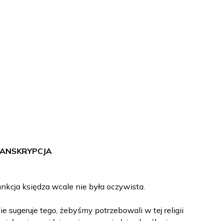
ANSKRYPCJA
nkcja księdza wcale nie była oczywista.
 sugeruje tego, żebyśmy potrzebowali w tej religii