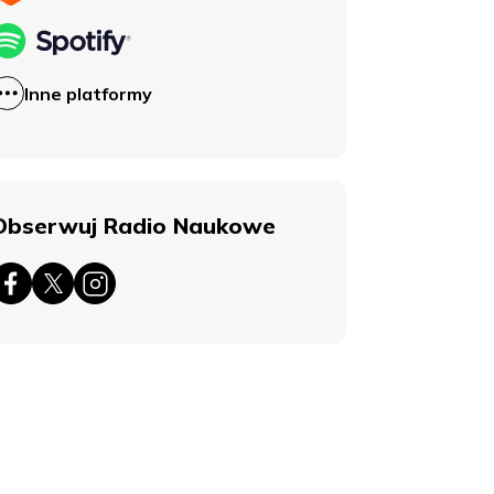
Inne platformy
Obserwuj Radio Naukowe