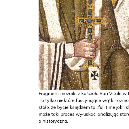
Fragment mozaiki z kościoła San Vitale 
To tylko niektóre fascynujące wątki rozmow
stało, że bycie księdzem to „full time job”,
może taki proces wyłuskać, analizując star
a historyczna.