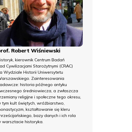
prof. Robert Wiśniewski
istoryk, kierownik Centrum Badań
ad Cywilizacjami Starożytnymi (CRAC)
a Wydziale Historii Uniwersytetu
arszawskiego. Zainteresowania
adawcze: historia późnego antyku
 wczesnego średniowiecza, a zwłaszcza
rzemiany religijne i społeczne tego okresu,
 tym kult świętych, wróżbiarstwo,
onastycyzm, kształtowanie się kleru
hrześcijańskiego, bazy danych i ich rola
 warsztacie historyka.