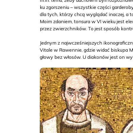
m.in. temu, żeby duchowni byli rozpoznawa
ku zgorszeniu – wszystkie części garderob
dla tych, którzy chcą wyglądać inaczej, a t
Moim zdaniem, tonsura w VI wieku jest el
przez zwierzchników. To jest sposób kontr
Jednym z najwcześniejszych ikonograficzn
Vitale w Rawennie, gdzie widać biskupa 
głowy bez włosów. U diakonów jest on wy