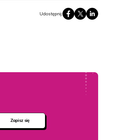
Udostępnij:
Zapisz się