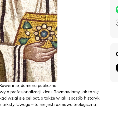
w Rawennie, domena publiczna
y o profesjonalizacji kleru. Rozmawiamy, jak to się
 skąd wziął się celibat, a także w jaki sposób historyk
e teksty. Uwaga – to nie jest rozmowa teologiczna,