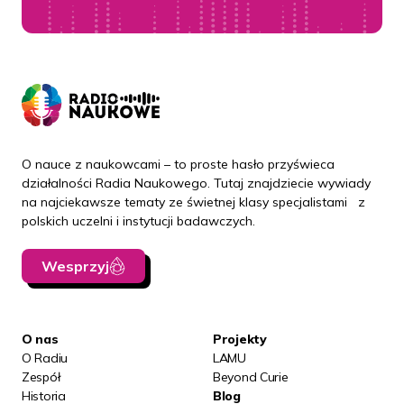
O nauce z naukowcami – to proste hasło przyświeca
działalności Radia Naukowego. Tutaj znajdziecie wywiady
na najciekawsze tematy ze świetnej klasy specjalistami z
polskich uczelni i instytucji badawczych.
Wesprzyj
O nas
Projekty
O Radiu
LAMU
Zespół
Beyond Curie
Historia
Blog