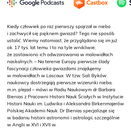
Kiedy człowiek po raz pierwszy spojrzał w niebo
i zachwycił się pięknem gwiazd? Tego nie sposób
ustalić. Wiemy natomiast, że przyglądano się im już
ok. 17 tys. lat temu. I to na tyle wnikliwie,
że zostawiono ich odwzorowania w malowidłach
naskalnych. – Na terenie Europy pierwsze ślady
fascynacji człowieka gwiazdami znajdujemy
w malowidłach w Lascaux. W tzw. Sali Byków
naukowcy dostrzegają pierwsze wizerunki nieba,
m.in. plejad – mówi w Radiu Naukowym dr Barbara
Bienias z Pracowni Historii Nauk Ścisłych w Instytucie
Historii Nauki im. Ludwika i Aleksandra Birkenmajerów
Polskiej Akademii Nauk. Dr Bienias specjalizuje się
w badaniu historii astronomii i astrologii, szczególnie
w Anglii w XVI i XVII w.