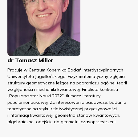
dr Tomasz Miller
Pracuje w Centrum Kopernika Badań Interdyscyplinarnych
Uniwersytetu Jagiellońskiego. Fizyk matematyczny, zgłębia
struktury geometryczne leżące na pograniczu ogólnej teorii
względności i mechaniki kwantowej. Finalista konkursu
„Popularyzator Nauki 2022”, tłumacz literatury
popularnonaukowej. Zainteresowania badawcze: badania
teoretyczne na styku relatywistycznej przyczynowości
i informacji kwantowej, geometria stanów kwantowych,
algebraiczne odejście do geometrii czasoprzestrzeni.