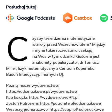
Posłuchaj tutaj
C
zyżby twierdzenia matematyczne
istniały przed Wszechświatem? Między
innymi takie rozważania czekają
na Was w tym odcinku! Gościem jest
znakomity popularyzator, dr Tomasz
Miller, fizyk matematyczny z Centrum Kopernika
Badań Interdyscyplinarnych UJ.
Poznaj nasze wydawnictwo:
https://radionaukowe.pl/wydawnictwo
Kup książki:
https://wydawnictwoRN.pl
Zostań Patronem:
https://patronite.pl/radionaukowe
Wesprzyj jednorazowo:
https://suppi.pl/radionaukowe