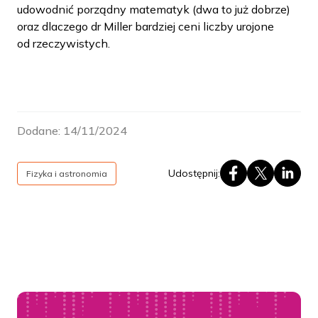
udowodnić porządny matematyk (dwa to już dobrze)
oraz dlaczego dr Miller bardziej ceni liczby urojone
od rzeczywistych.
Dodane:
14/11/2024
Udostępnij:
Fizyka i astronomia