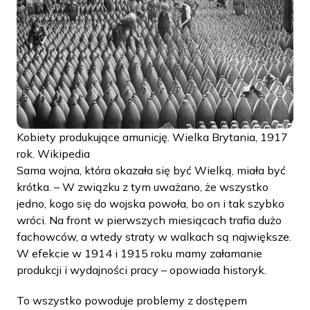
Kobiety produkujące amunicję. Wielka Brytania, 1917
rok. Wikipedia
Sama wojna, która okazała się być Wielką, miała być
krótka. – W związku z tym uważano, że wszystko
jedno, kogo się do wojska powoła, bo on i tak szybko
wróci. Na front w pierwszych miesiącach trafia dużo
fachowców, a wtedy straty w walkach są największe.
W efekcie w 1914 i 1915 roku mamy załamanie
produkcji i wydajności pracy – opowiada historyk.
To wszystko powoduje problemy z dostępem