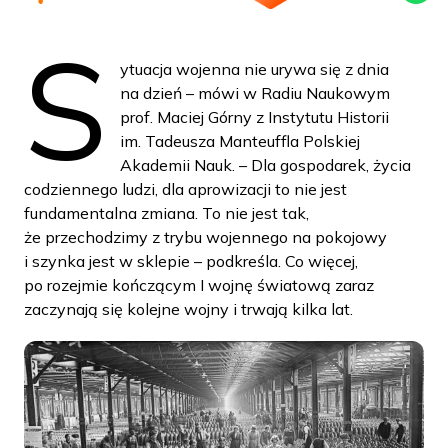
S
ytuacja wojenna nie urywa się z dnia
na dzień – mówi w Radiu Naukowym
prof. Maciej Górny z Instytutu Historii
im. Tadeusza Manteuffla Polskiej
Akademii Nauk. – Dla gospodarek, życia
codziennego ludzi, dla aprowizacji to nie jest
fundamentalna zmiana. To nie jest tak,
że przechodzimy z trybu wojennego na pokojowy
i szynka jest w sklepie – podkreśla. Co więcej,
po rozejmie kończącym I wojnę światową zaraz
zaczynają się kolejne wojny i trwają kilka lat.