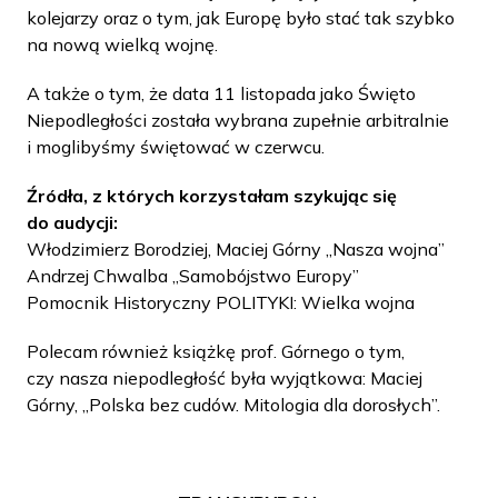
kolejarzy oraz o tym, jak Europę było stać tak szybko
na nową wielką wojnę.
A także o tym, że data 11 listopada jako Święto
Niepodległości została wybrana zupełnie arbitralnie
i moglibyśmy świętować w czerwcu.
Źródła, z których korzystałam szykując się
do audycji:
Włodzimierz Borodziej, Maciej Górny „Nasza wojna”
Andrzej Chwalba „Samobójstwo Europy”
Pomocnik Historyczny POLITYKI: Wielka wojna
Polecam również książkę prof. Górnego o tym,
czy nasza niepodległość była wyjątkowa: Maciej
Górny, „Polska bez cudów. Mitologia dla dorosłych”.