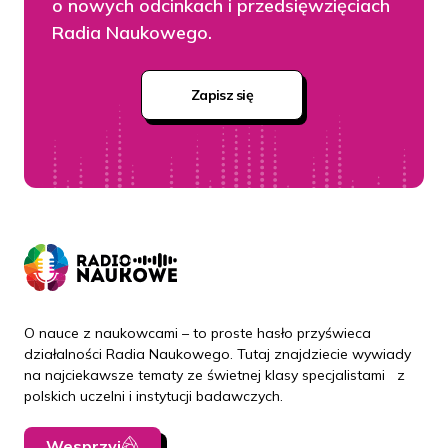
o nowych odcinkach i przedsięwzięciach
Radia Naukowego.
Zapisz się
O nauce z naukowcami – to proste hasło przyświeca
działalności Radia Naukowego. Tutaj znajdziecie wywiady
na najciekawsze tematy ze świetnej klasy specjalistami z
polskich uczelni i instytucji badawczych.
Wesprzyj