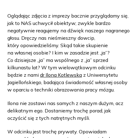
Oglądając zdjęcia z imprezy bacznie przyglądamy się,
jak to NAS uchwycił obiektyw; zwykle bardzo
negatywnie reagujemy na dźwięk naszego nagranego
głosu. Dręczy nas nieśmieszny dowcip,
który opowiedzieliśmy. Skąd takie skupienie
na własnej osobie? I kim w zasadzie jest „ja”?
Co dzisiejsze „ja” ma wspólnego z „ja” sprzed
kilkunastu lat? W tym wielowątkowym odcinku
będzie z nami
dr Ilona Kotlewska
z Uniwersytetu
Jagiellońskiego, badająca świadomość własnej osoby
w oparciu o techniki obrazowania pracy mózgu.
Ilona nie zostawi nas samych z naszym dużym, acz
delikatnym ego. Dostaniemy trochę porad, jak
oczyścić się z tych natrętnych myśli.
W odcinku jest trochę prywaty. Opowiadam