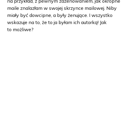
na przykład, z pewnym zażenowaniem, jak okropne
maile znalazłam w swojej skrzynce mailowej. Niby
miały być dowcipne, a były żenujące. I wszystko
wskazuje na to, że to ja byłam ich autorką! Jak
to możliwe?