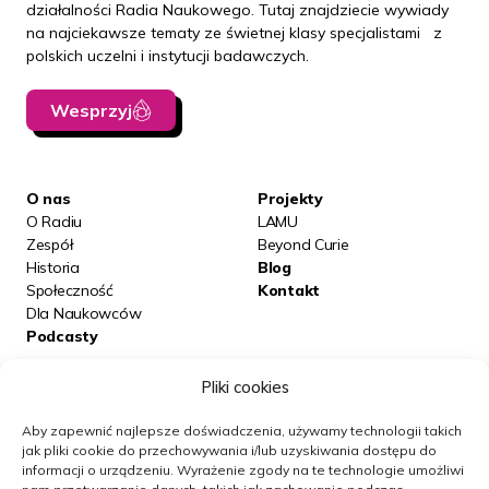
działalności Radia Naukowego. Tutaj znajdziecie wywiady
na najciekawsze tematy ze świetnej klasy specjalistami z
polskich uczelni i instytucji badawczych.
Wesprzyj
O nas
Projekty
O Radiu
LAMU
Zespół
Beyond Curie
Historia
Blog
Społeczność
Kontakt
Dla Naukowców
Podcasty
Pliki cookies
Posłuchaj nas na:
Aby zapewnić najlepsze doświadczenia, używamy technologii takich
jak pliki cookie do przechowywania i/lub uzyskiwania dostępu do
informacji o urządzeniu.
Wyrażenie zgody na te technologie umożliwi