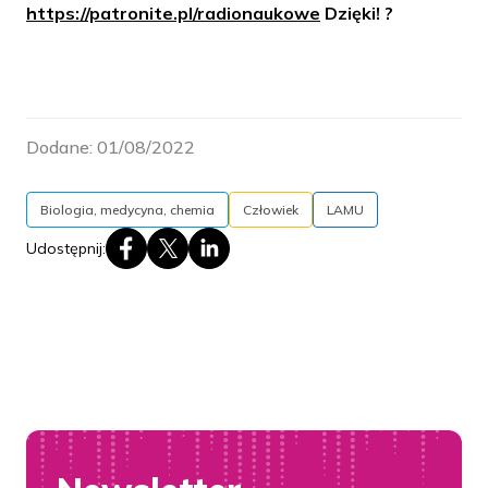
https://patronite.pl/radionaukowe
Dzięki! ?
Dodane:
01/08/2022
Biologia, medycyna, chemia
Człowiek
LAMU
Udostępnij: