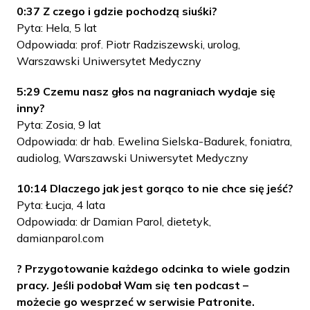
0:37 Z czego i gdzie pochodzą siuśki?
Pyta: Hela, 5 lat
Odpowiada: prof. Piotr Radziszewski, urolog,
Warszawski Uniwersytet Medyczny
5:29 Czemu nasz głos na nagraniach wydaje się
inny?
Pyta: Zosia, 9 lat
Odpowiada: dr hab. Ewelina Sielska-Badurek, foniatra,
audiolog, Warszawski Uniwersytet Medyczny
10:14 Dlaczego jak jest gorąco to nie chce się jeść?
Pyta: Łucja, 4 lata
Odpowiada: dr Damian Parol, dietetyk,
damianparol.com
? Przygotowanie każdego odcinka to wiele godzin
pracy. Jeśli podobał Wam się ten podcast –
możecie go wesprzeć w serwisie Patronite.