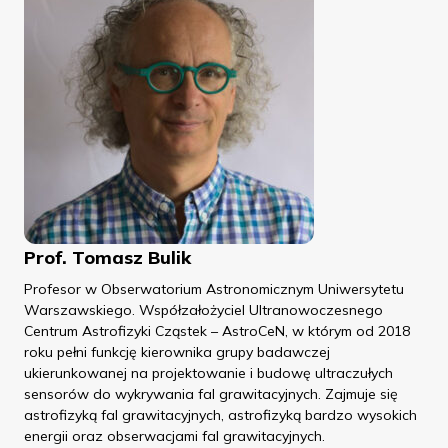
Prof. Tomasz Bulik
Profesor w Obserwatorium Astronomicznym Uniwersytetu
Warszawskiego. Współzałożyciel Ultranowoczesnego
Centrum Astrofizyki Cząstek – AstroCeN, w którym od 2018
roku pełni funkcję kierownika grupy badawczej
ukierunkowanej na projektowanie i budowę ultraczułych
sensorów do wykrywania fal grawitacyjnych. Zajmuje się
astrofizyką fal grawitacyjnych, astrofizyką bardzo wysokich
energii oraz obserwacjami fal grawitacyjnych.