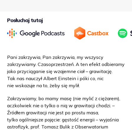
Posłuchaj tutaj
Pani zakrzywia, Pan zakrzywia, my wszyscy
zakrzywiamy. Czasoprzestrzeń. A ten efekt odbieramy
jako przyciąganie się wzajemne ciał – grawitację.
Tak nas nauczył Albert Einstein i póki co, nic
nie wskazuje na to, żeby się mylił.
Zakrzywiamy, bo mamy masę (nie mylić z ciężarem),
aczkolwiek nie o tylko o nią w grawitacji chodzi. –
Źródłem grawitacji nie jest po prostu masa,
tylko ogólniejsze pojęcie: gęstość energii – wyjaśnia
astrofizyk, prof. Tomasz Bulik z Obserwatorium