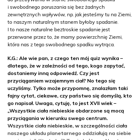
i swobodnego poruszania się bez żadnych
zewnętrznych wpływów, np. jak jesteśmy tu na Ziemi,
to naszym naturalnym stanem byłoby spadanie.
I to nasze naturalne beztroskie spadanie jest
przerwane przez to, że mamy powierzchnię Ziemi,
która nas z tego swobodnego spadku wytrąca.
K.G.: Ale wie pan, z czego ten mój quiz wynika –
dlatego, że w zależności od tego, kogo zapytać,
dostaniemy inną odpowiedź. Czy jest
przyciąganiem wzajemnym ciał? No tego się
uczyliśmy. Tylko może przypomnę, znalazłam taki
fajny cytat, ciekawe, czy państwo się domyślą, kto
go napisał. Uwaga, cytuję, to jest XVII wiek –
„Wszystkie ciała niebieskie obdarzone są mocą
przyciągania w kierunku swego centrum.
Wszystkie ciała niebieskie, w szczególności ciała
naszego układu planetarnego oddziałują na siebie