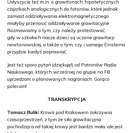
Usłyszycie też m.in. o grawitonach: hipotetycznych
cząstkach analogicznych do fotonów, które jednak
zamiast oddziaływania elektromagnetycznego
miałyby przenosić oddziaływanie grawitacyjne.
Rozmawiamy o tym, czy należy protestować,
gdy w szkołach nasze dzieci są uczone grawitacji
newtonowskiej, a także o tym, czy i samego Einsteina
przyjdzie kiedyś poprawiać.
Jest też sporo pytań (dziękuję!) od Patronów Radia
Naukowego, których wcześniej na grupie na FB
uprzedzam o planowanych nagraniach. Gorąco
polecam!
TRANSKRYPCJA
Tomasz Bulik:
Krowa pod Krakowem zakrzywia
czasoprzestrzeń, z tym że siła grawitacyjna
pochodząca od takiej krowy jest bardzo mała, ale jest