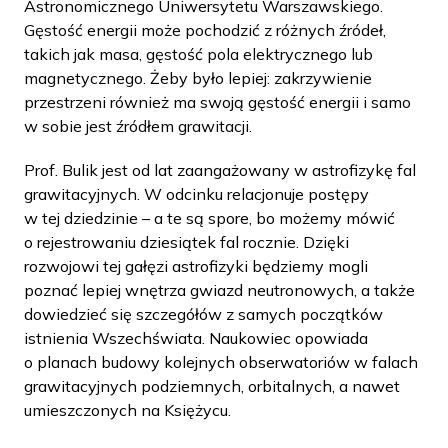
Astronomicznego Uniwersytetu Warszawskiego.
Gęstość energii może pochodzić z różnych źródeł,
takich jak masa, gęstość pola elektrycznego lub
magnetycznego. Żeby było lepiej: zakrzywienie
przestrzeni również ma swoją gęstość energii i samo
w sobie jest źródłem grawitacji.
Prof. Bulik jest od lat zaangażowany w astrofizykę fal
grawitacyjnych. W odcinku relacjonuje postępy
w tej dziedzinie – a te są spore, bo możemy mówić
o rejestrowaniu dziesiątek fal rocznie. Dzięki
rozwojowi tej gałęzi astrofizyki będziemy mogli
poznać lepiej wnętrza gwiazd neutronowych, a także
dowiedzieć się szczegółów z samych początków
istnienia Wszechświata. Naukowiec opowiada
o planach budowy kolejnych obserwatoriów w falach
grawitacyjnych podziemnych, orbitalnych, a nawet
umieszczonych na Księżycu.