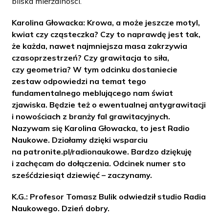
bliska mierzalności.
Karolina Głowacka: Krowa, a może jeszcze motyl,
kwiat czy cząsteczka? Czy to naprawdę jest tak,
że każda, nawet najmniejsza masa zakrzywia
czasoprzestrzeń? Czy grawitacja to siła,
czy geometria? W tym odcinku dostaniecie
zestaw odpowiedzi na temat tego
fundamentalnego meblującego nam świat
zjawiska. Będzie też o ewentualnej antygrawitacji
i nowościach z branży fal grawitacyjnych.
Nazywam się Karolina Głowacka, to jest Radio
Naukowe. Działamy dzięki wsparciu
na patronite.pl/radionaukowe. Bardzo dziękuję
i zachęcam do dołączenia. Odcinek numer sto
sześćdziesiąt dziewięć – zaczynamy.
K.G.: Profesor Tomasz Bulik odwiedził studio Radia
Naukowego. Dzień dobry.