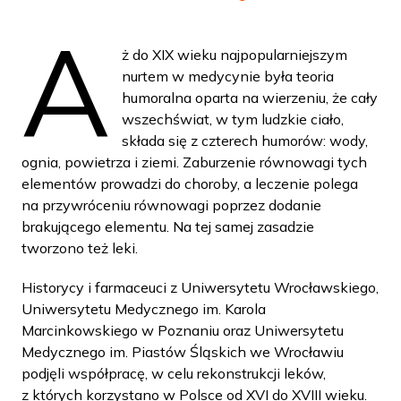
A
ż do XIX wieku najpopularniejszym
nurtem w medycynie była teoria
humoralna oparta na wierzeniu, że cały
wszechświat, w tym ludzkie ciało,
składa się z czterech humorów: wody,
ognia, powietrza i ziemi. Zaburzenie równowagi tych
elementów prowadzi do choroby, a leczenie polega
na przywróceniu równowagi poprzez dodanie
brakującego elementu. Na tej samej zasadzie
tworzono też leki.
Historycy i farmaceuci z Uniwersytetu Wrocławskiego,
Uniwersytetu Medycznego im. Karola
Marcinkowskiego w Poznaniu oraz Uniwersytetu
Medycznego im. Piastów Śląskich we Wrocławiu
podjęli współpracę, w celu rekonstrukcji leków,
z których korzystano w Polsce od XVI do XVIII wieku.