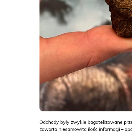
Odchody były zwykle bagatelizowane przez 
zawarta niesamowita ilość informacji – op