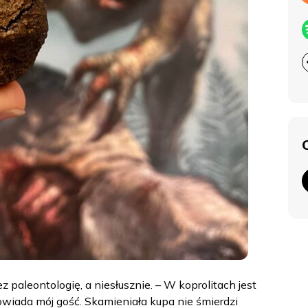
paleontologię, a niesłusznie. – W koprolitach jest
owiada mój gość. Skamieniała kupa nie śmierdzi