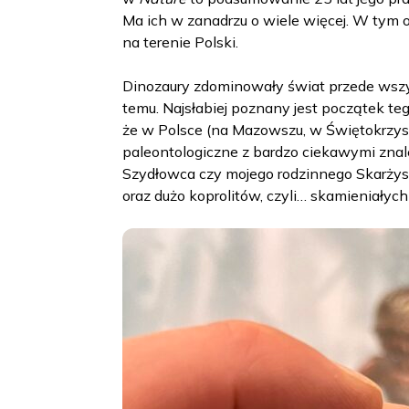
Ma ich w zanadrzu o wiele więcej. W tym
na terenie Polski.
Dinozaury zdominowały świat przede wszys
temu. Najsłabiej poznany jest początek teg
że w Polsce (na Mazowszu, w Świętokrzy
paleontologiczne z bardzo ciekawymi znal
Szydłowca czy mojego rodzinnego Skarżysk
oraz dużo koprolitów, czyli… skamieniałyc