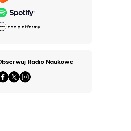
Inne platformy
Obserwuj Radio Naukowe