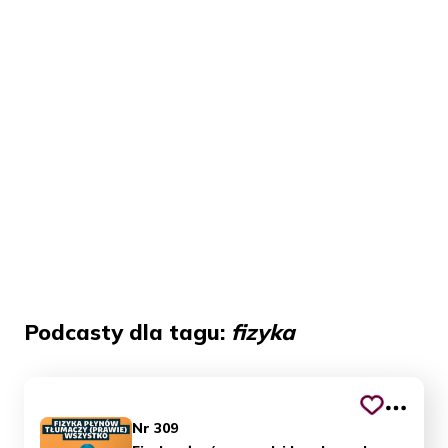
Podcasty dla tagu:
fizyka
Nr 309