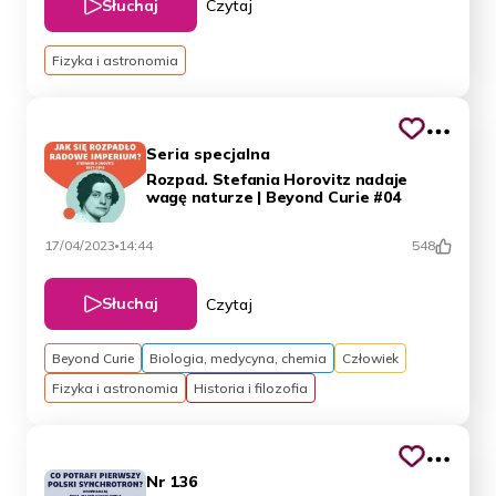
Słuchaj
Czytaj
Fizyka i astronomia
Seria specjalna
Rozpad. Stefania Horovitz nadaje
wagę naturze | Beyond Curie #04
17/04/2023
14:44
548
Słuchaj
Czytaj
Beyond Curie
Biologia, medycyna, chemia
Człowiek
Fizyka i astronomia
Historia i filozofia
Nr 136