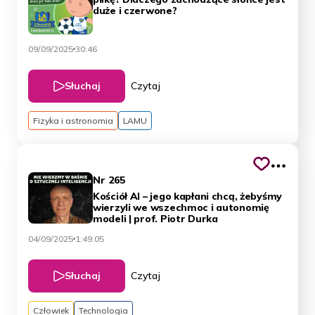
duże i czerwone?
09/09/2025
30:46
Słuchaj
Czytaj
Fizyka i astronomia
LAMU
Nr 265
Kościół AI – jego kapłani chcą, żebyśmy
wierzyli we wszechmoc i autonomię
modeli | prof. Piotr Durka
04/09/2025
1:49:05
Słuchaj
Czytaj
Człowiek
Technologia