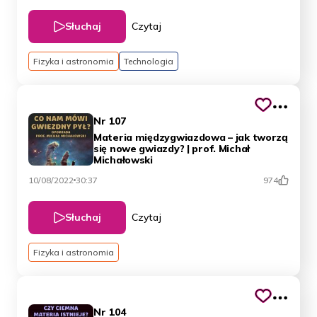
Słuchaj
Czytaj
Fizyka i astronomia
Technologia
Nr 107
Materia międzygwiazdowa – jak tworzą
się nowe gwiazdy? | prof. Michał
Michałowski
10/08/2022
30:37
974
Słuchaj
Czytaj
Fizyka i astronomia
Nr 104