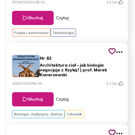
07/04/2022
1:05:14
3,2 tys.
Słuchaj
Czytaj
Fizyka i astronomia
Technologia
Nr 82
Architektura ciał – jak biologia
negocjuje z fizyką? | prof. Marek
Konarzewski
10/02/2022
55:44
3,1 tys.
Słuchaj
Czytaj
Biologia, medycyna, chemia
Człowiek