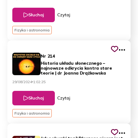
Słuchaj
Czytaj
Fizyka i astronomia
Nr 214
Historia układu słonecznego –
najnowsze odkrycia kontra stare
teorie | dr Joanna Drążkowska
29/08/2024
1:02:25
Słuchaj
Czytaj
Fizyka i astronomia