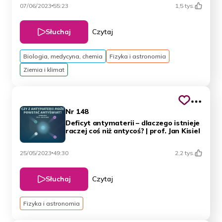
07/06/2023
55:23
1,5 tys.
Słuchaj
Czytaj
Biologia, medycyna, chemia
Fizyka i astronomia
Ziemia i klimat
Nr 148
Deficyt antymaterii – dlaczego istnieje
raczej coś niż antycoś? | prof. Jan Kisiel
25/05/2023
49:30
2,2 tys.
Słuchaj
Czytaj
Fizyka i astronomia