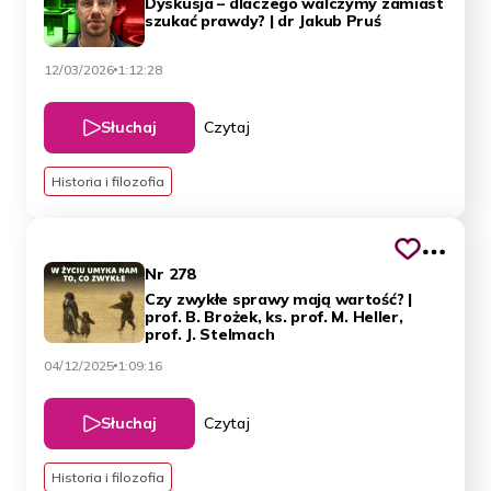
Dyskusja – dlaczego walczymy zamiast
szukać prawdy? | dr Jakub Pruś
12/03/2026
1:12:28
Słuchaj
Czytaj
Historia i filozofia
Nr 278
Czy zwykłe sprawy mają wartość? |
prof. B. Brożek, ks. prof. M. Heller,
prof. J. Stelmach
04/12/2025
1:09:16
Słuchaj
Czytaj
Historia i filozofia