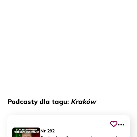
Podcasty dla tagu:
Kraków
Nr 292