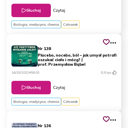
Słuchaj
Czytaj
Biologia, medycyna, chemia
Człowiek
Nr 138
Placebo, nocebo, ból – jak umysł potrafi
oszukać ciało i mózg? |
prof. Przemysław Bąbel
16/03/2023
58:03
5,5 tys.
Słuchaj
Czytaj
Biologia, medycyna, chemia
Człowiek
Nr 136