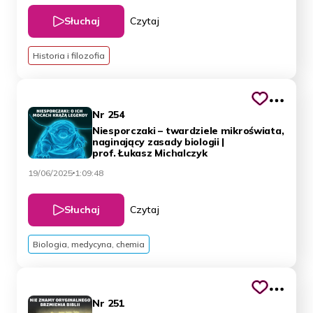
Słuchaj
Czytaj
Historia i filozofia
Nr 254
Niesporczaki – twardziele mikroświata,
naginający zasady biologii |
prof. Łukasz Michalczyk
19/06/2025
1:09:48
Słuchaj
Czytaj
Biologia, medycyna, chemia
Nr 251