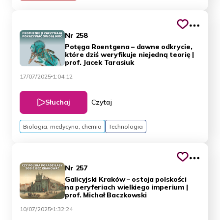
Nr 258
Potęga Roentgena – dawne odkrycie,
które dziś weryfikuje niejedną teorię |
prof. Jacek Tarasiuk
17/07/2025
1:04:12
Słuchaj
Czytaj
Biologia, medycyna, chemia
Technologia
Nr 257
Galicyjski Kraków – ostoja polskości
na peryferiach wielkiego imperium |
prof. Michał Baczkowski
10/07/2025
1:32:24