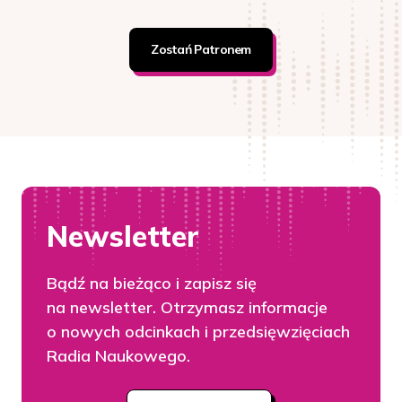
Zostań Patronem
Newsletter
Bądź na bieżąco i zapisz się
na newsletter. Otrzymasz informacje
o nowych odcinkach i przedsięwzięciach
Radia Naukowego.