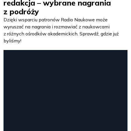
redakcja – wybrane nagrania
z podróży
Dzięki wsparciu patronów Radio Naukowe może
wyruszać na nagrania i rozmawiać z naukowcami
z różnych ośrodków akademickich. Sprawdź, gdzie już
byliśmy!