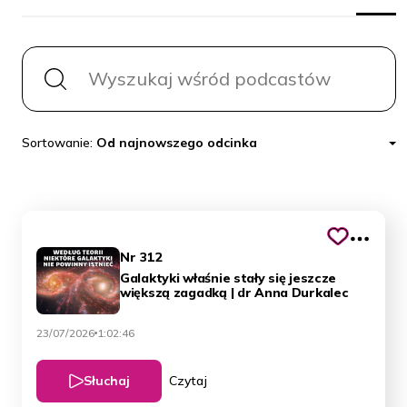
Wyszukaj wśród podcastów
Sortowanie:
Od najnowszego odcinka
Nr 312
Galaktyki właśnie stały się jeszcze
większą zagadką | dr Anna Durkalec
23/07/2026
1:02:46
Słuchaj
Czytaj