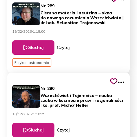
Nr 289
Ciemna materia i neutrina – okna
do nowego rozumienia Wszechświata |
dr hab. Sebastian Trojanowski
19/02/2026
1:18:00
Słuchaj
Czytaj
Fizyka i astronomia
Nr 280
Wszechświat i Tajemnica – nauka
szuka w kosmosie praw i racjonalności
| ks. prof. Michał Heller
18/12/2025
1:18:25
Słuchaj
Czytaj