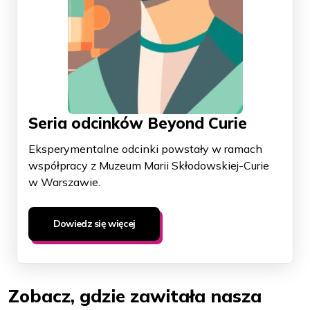
Seria odcinków Beyond Curie
Eksperymentalne odcinki powstały w ramach
współpracy z Muzeum Marii Skłodowskiej-Curie
w Warszawie.
Dowiedz się więcej
Zobacz, gdzie zawitała nasza