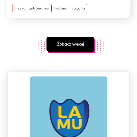
Fizyka i astronomia
Historia i filozofia
Zobacz więcej