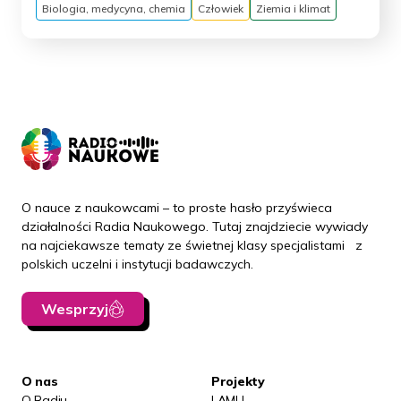
Biologia, medycyna, chemia
Człowiek
Ziemia i klimat
O nauce z naukowcami – to proste hasło przyświeca
działalności Radia Naukowego. Tutaj znajdziecie wywiady
na najciekawsze tematy ze świetnej klasy specjalistami z
polskich uczelni i instytucji badawczych.
Wesprzyj
O nas
Projekty
O Radiu
LAMU