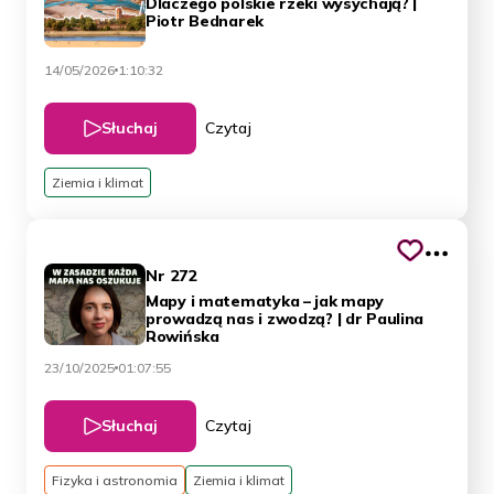
Dlaczego polskie rzeki wysychają? |
Piotr Bednarek
14/05/2026
1:10:32
Słuchaj
Czytaj
Ziemia i klimat
Nr 272
Mapy i matematyka – jak mapy
prowadzą nas i zwodzą? | dr Paulina
Rowińska
23/10/2025
01:07:55
Słuchaj
Czytaj
Fizyka i astronomia
Ziemia i klimat