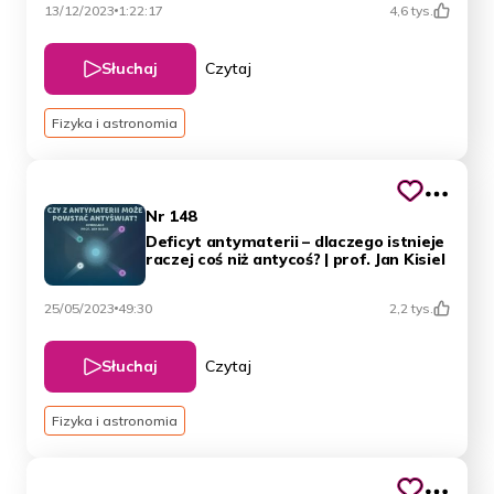
13/12/2023
1:22:17
4,6 tys.
Słuchaj
Czytaj
Fizyka i astronomia
Nr 148
Deficyt antymaterii – dlaczego istnieje
raczej coś niż antycoś? | prof. Jan Kisiel
25/05/2023
49:30
2,2 tys.
Słuchaj
Czytaj
Fizyka i astronomia