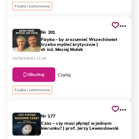
Fizyka i astronomia
Nr 201
Fizyka – by zrozumieć Wszechświat
trzeba myśleć krytycznie |
dr inż. Maciej Mulak
30/05/2024
1:11:16
Słuchaj
Czytaj
Fizyka i astronomia
Nr 177
Czas – czy musi płynąć w jednym
kierunku? | prof. Jerzy Lewandowski