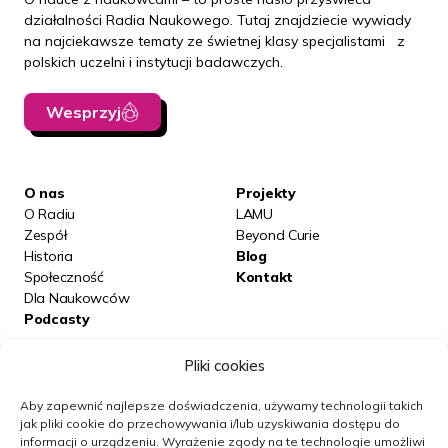
działalności Radia Naukowego. Tutaj znajdziecie wywiady
na najciekawsze tematy ze świetnej klasy specjalistami z
polskich uczelni i instytucji badawczych.
Wesprzyj
O nas
Projekty
O Radiu
LAMU
Zespół
Beyond Curie
Historia
Blog
Społeczność
Kontakt
Dla Naukowców
Podcasty
Pliki cookies
Posłuchaj nas na:
Aby zapewnić najlepsze doświadczenia, używamy technologii takich
jak pliki cookie do przechowywania i/lub uzyskiwania dostępu do
informacji o urządzeniu.
Wyrażenie zgody na te technologie umożliwi