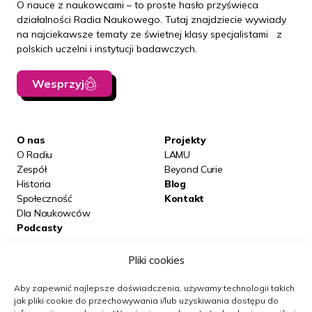
O nauce z naukowcami – to proste hasło przyświeca
działalności Radia Naukowego. Tutaj znajdziecie wywiady
na najciekawsze tematy ze świetnej klasy specjalistami z
polskich uczelni i instytucji badawczych.
Wesprzyj
O nas
Projekty
O Radiu
LAMU
Zespół
Beyond Curie
Historia
Blog
Społeczność
Kontakt
Dla Naukowców
Podcasty
Pliki cookies
Posłuchaj nas na:
Aby zapewnić najlepsze doświadczenia, używamy technologii takich
jak pliki cookie do przechowywania i/lub uzyskiwania dostępu do