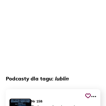
Podcasty dla tagu:
lublin
Nr 158