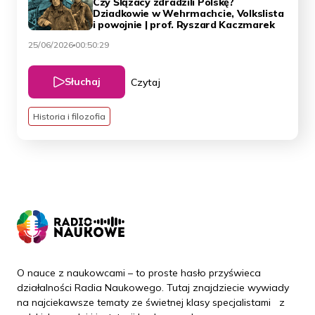
Czy Ślązacy zdradzili Polskę?
Dziadkowie w Wehrmachcie, Volkslista
i powojnie | prof. Ryszard Kaczmarek
25/06/2026
00:50:29
Słuchaj
Czytaj
Historia i filozofia
O nauce z naukowcami – to proste hasło przyświeca
działalności Radia Naukowego. Tutaj znajdziecie wywiady
na najciekawsze tematy ze świetnej klasy specjalistami z