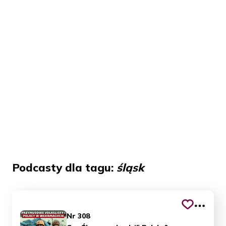
Podcasty dla tagu:
śląsk
Nr 308