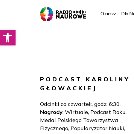
O nas
Dla 
Otwórz pasek narzędzi
PODCAST
KAROLINY
GŁOWACKIEJ
Odcinki co czwartek, godz. 6:30.
Nagrody
: Wirtuale, Podcast Roku,
Medal Polskiego Towarzystwa
Fizycznego, Popularyzator Nauki,