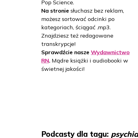
Pop Science.
Na stronie
słuchasz bez reklam,
możesz sortować odcinki po
kategoriach, ściągać .mp3.
Znajdziesz też redagowane
transkrypcje!
Sprawdźcie nasze
Wydawnictwo
RN
.
Mądre książki i audiobooki w
świetnej jakości!
Podcasty dla tagu:
psychia