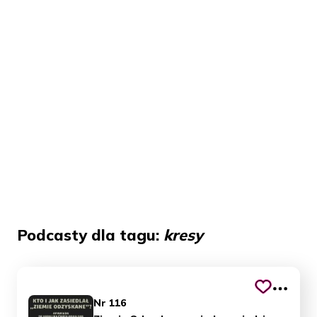
Podcasty dla tagu:
kresy
Nr 116