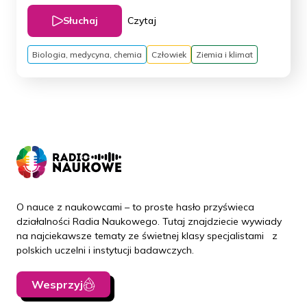
Słuchaj
Czytaj
Biologia, medycyna, chemia
Człowiek
Ziemia i klimat
O nauce z naukowcami – to proste hasło przyświeca
działalności Radia Naukowego. Tutaj znajdziecie wywiady
na najciekawsze tematy ze świetnej klasy specjalistami z
polskich uczelni i instytucji badawczych.
Wesprzyj