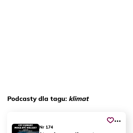
Podcasty dla tagu:
klimat
Nr 174