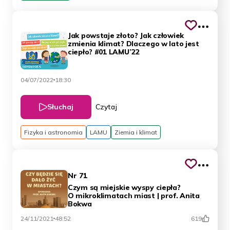
Jak powstaje złoto? Jak człowiek
zmienia klimat? Dlaczego w lato jest
ciepło? #01 LAMU’22
04/07/2022
18:30
Słuchaj
Czytaj
Fizyka i astronomia
LAMU
Ziemia i klimat
Nr 71
Czym są miejskie wyspy ciepła?
O mikroklimatach miast | prof. Anita
Bokwa
24/11/2021
48:52
619