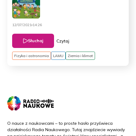
12/07/2021
14:26
Słuchaj
Czytaj
Fizyka i astronomia
LAMU
Ziemia i klimat
O nauce z naukowcami – to proste hasło przyświeca
działalności Radia Naukowego. Tutaj znajdziecie wywiady