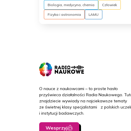
Biologia, medycyna, chemia
Człowiek
Fizyka i astronomia
LAMU
O nauce z naukowcami – to proste hasło
przyświeca działalności Radia Naukowego. Tut
znajdziecie wywiady na najciekawsze tematy
ze świetnej klasy specjalistami z polskich uczel
i instytucji badawczych.
Wesprzyj