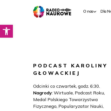
O nas
Dla 
Otwórz pasek narzędzi
PODCAST
KAROLINY
GŁOWACKIEJ
Odcinki co czwartek, godz. 6:30.
Nagrody
: Wirtuale, Podcast Roku,
Medal Polskiego Towarzystwa
Fizycznego, Popularyzator Nauki,