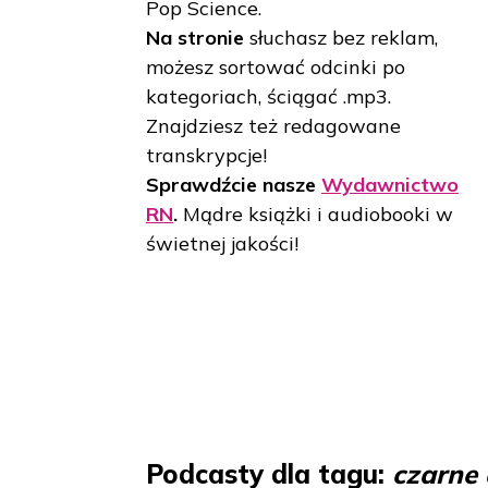
Pop Science.
Na stronie
słuchasz bez reklam,
możesz sortować odcinki po
kategoriach, ściągać .mp3.
Znajdziesz też redagowane
transkrypcje!
Sprawdźcie nasze
Wydawnictwo
RN
.
Mądre książki i audiobooki w
świetnej jakości!
Podcasty dla tagu:
czarne 