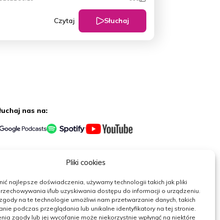
Słuchaj
Czytaj
łuchaj nas na:
erwuj nas
Pliki cookies
ć najlepsze doświadczenia, używamy technologii takich jak pliki
rzechowywania i/lub uzyskiwania dostępu do informacji o urządzeniu.
zgody na te technologie umożliwi nam przetwarzanie danych, takich
nie podczas przeglądania lub unikalne identyfikatory na tej stronie.
nia zgody lub jej wycofanie może niekorzystnie wpłynąć na niektóre