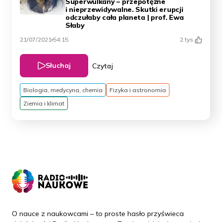
Superwulkany – przepotężne
i nieprzewidywalne. Skutki erupcji
odczułaby cała planeta | prof. Ewa
Słaby
21/07/2021
54:15
2 tys.
Słuchaj
Czytaj
Biologia, medycyna, chemia
Fizyka i astronomia
Ziemia i klimat
O nauce z naukowcami – to proste hasło przyświeca