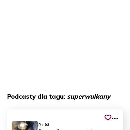
Podcasty dla tagu:
superwulkany
Nr 53