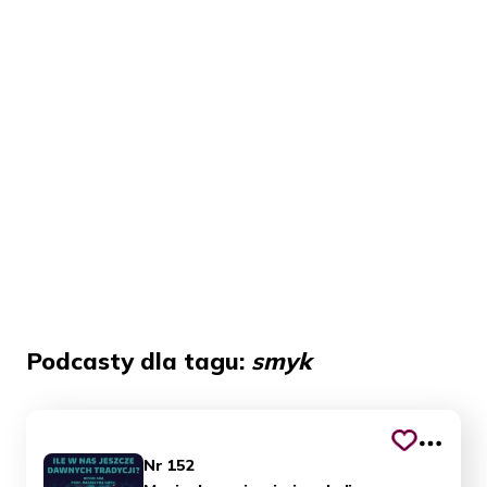
Podcasty dla tagu:
smyk
Nr 152