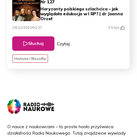
Nr 127
Horyzonty polskiego szlachcica – jak
wyglądała edukacja w I RP? | dr Joanna
Orzeł
29/12/2022
51:37
3,5 tys.
Słuchaj
Czytaj
Historia i filozofia
O nauce z naukowcami – to proste hasło przyświeca
działalności Radia Naukowego. Tutaj znajdziecie wywiady