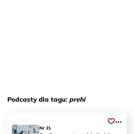
Podcasty dla tagu:
prehi
Nr 31