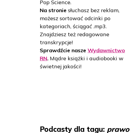
Pop Science.
Na stronie
słuchasz bez reklam,
możesz sortować odcinki po
kategoriach, ściągać .mp3.
Znajdziesz też redagowane
transkrypcje!
Sprawdźcie nasze
Wydawnictwo
RN
.
Mądre książki i audiobooki w
świetnej jakości!
Podcasty dla tagu:
prawo