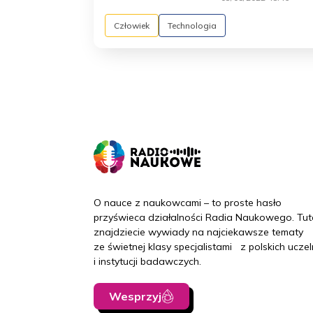
Człowiek
Technologia
O nauce z naukowcami – to proste hasło
przyświeca działalności Radia Naukowego. Tut
znajdziecie wywiady na najciekawsze tematy
ze świetnej klasy specjalistami z polskich uczel
i instytucji badawczych.
Wesprzyj