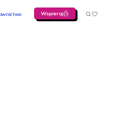
Wspieraj
awnictwo