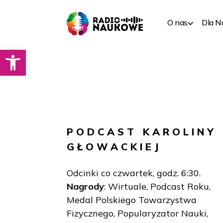
O nas
Dla 
Otwórz pasek narzędzi
PODCAST
KAROLINY
GŁOWACKIEJ
Odcinki co czwartek, godz. 6:30.
Nagrody
: Wirtuale, Podcast Roku,
Medal Polskiego Towarzystwa
Fizycznego, Popularyzator Nauki,