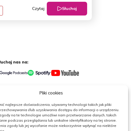
Słuchaj
Czytaj
łuchaj nas na:
erwuj nas
Pliki cookies
ć najlepsze doświadczenia, używamy technologii takich jak pliki
rzechowywania i/lub uzyskiwania dostępu do informacji o urządzeniu.
zgody na te technologie umożliwi nam przetwarzanie danych, takich
nie podczas przeglądania lub unikalne identyfikatory na tej stronie.
nia zgody lub jej wycofanie może niekorzystnie wpłynąć na niektóre
cje.