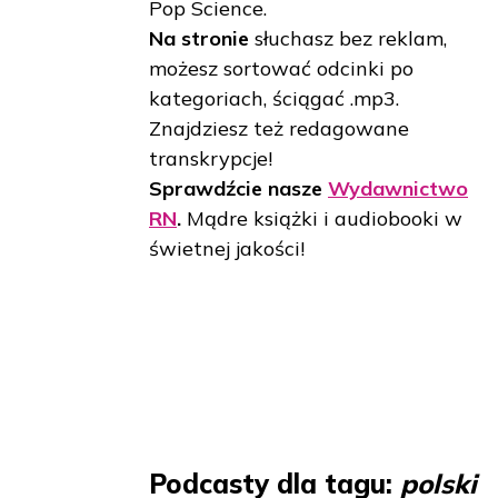
Pop Science.
Na stronie
słuchasz bez reklam,
możesz sortować odcinki po
kategoriach, ściągać .mp3.
Znajdziesz też redagowane
transkrypcje!
Sprawdźcie nasze
Wydawnictwo
RN
.
Mądre książki i audiobooki w
świetnej jakości!
Podcasty dla tagu:
polski