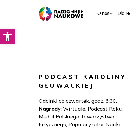
O nas
Dla 
Otwórz pasek narzędzi
PODCAST
KAROLINY
GŁOWACKIEJ
Odcinki co czwartek, godz. 6:30.
Nagrody
: Wirtuale, Podcast Roku,
Medal Polskiego Towarzystwa
Fizycznego, Popularyzator Nauki,