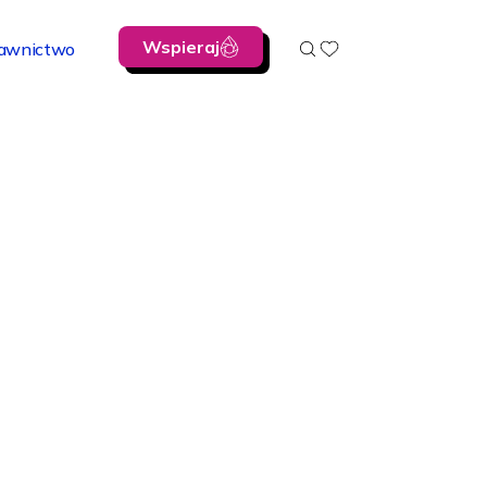
Wspieraj
awnictwo