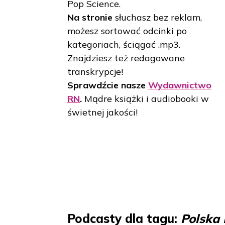
Pop Science.
Na stronie
słuchasz bez reklam,
możesz sortować odcinki po
kategoriach, ściągać .mp3.
Znajdziesz też redagowane
transkrypcje!
Sprawdźcie nasze
Wydawnictwo
RN
.
Mądre książki i audiobooki w
świetnej jakości!
Podcasty dla tagu:
Polska