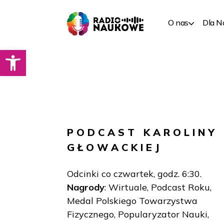
O nas
Dla 
Otwórz pasek narzędzi
PODCAST
KAROLINY
GŁOWACKIEJ
Odcinki co czwartek, godz. 6:30.
Nagrody
: Wirtuale, Podcast Roku,
Medal Polskiego Towarzystwa
Fizycznego, Popularyzator Nauki,