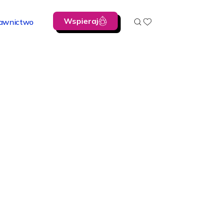
Wspieraj
awnictwo