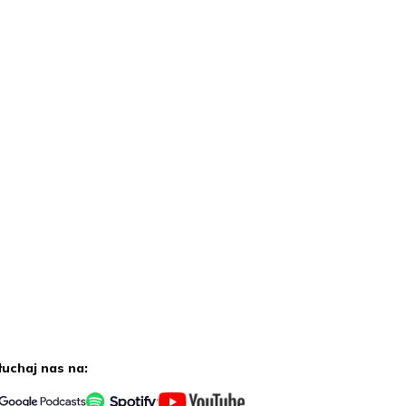
łuchaj nas na: