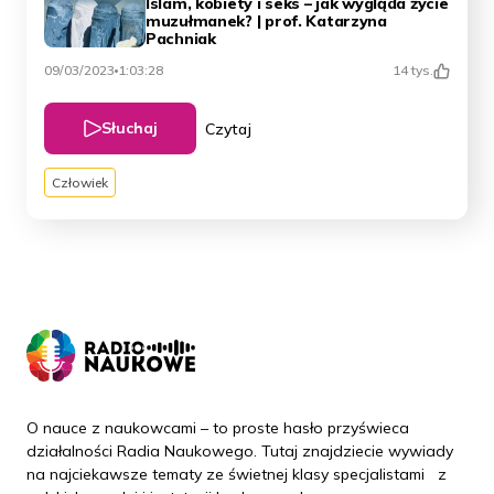
Islam, kobiety i seks – jak wygląda życie
muzułmanek? | prof. Katarzyna
Pachniak
09/03/2023
1:03:28
14 tys.
Słuchaj
Czytaj
Człowiek
O nauce z naukowcami – to proste hasło przyświeca
działalności Radia Naukowego. Tutaj znajdziecie wywiady
na najciekawsze tematy ze świetnej klasy specjalistami z