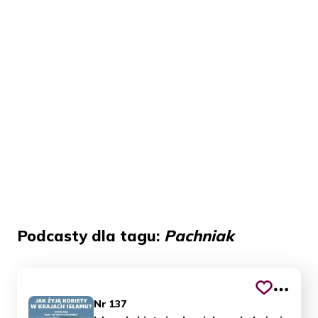
Podcasty dla tagu:
Pachniak
Nr 137