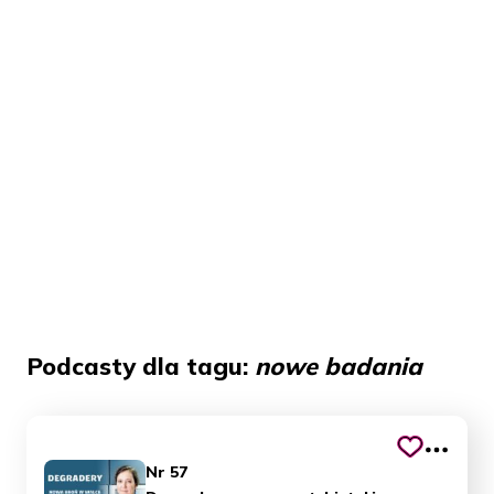
Podcasty dla tagu:
nowe badania
Nr 57