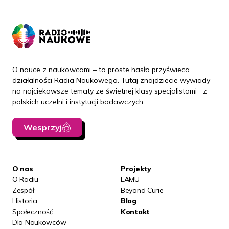
O nauce z naukowcami – to proste hasło przyświeca
działalności Radia Naukowego. Tutaj znajdziecie wywiady
na najciekawsze tematy ze świetnej klasy specjalistami z
polskich uczelni i instytucji badawczych.
Wesprzyj
O nas
Projekty
O Radiu
LAMU
Zespół
Beyond Curie
Historia
Blog
Społeczność
Kontakt
Dla Naukowców