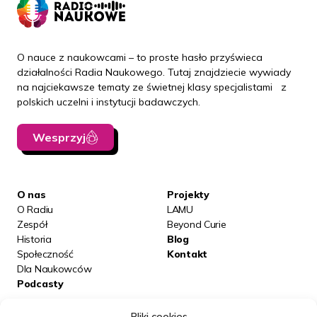
O nauce z naukowcami – to proste hasło przyświeca
działalności Radia Naukowego. Tutaj znajdziecie wywiady
na najciekawsze tematy ze świetnej klasy specjalistami z
polskich uczelni i instytucji badawczych.
Wesprzyj
O nas
Projekty
O Radiu
LAMU
Zespół
Beyond Curie
Historia
Blog
Społeczność
Kontakt
Dla Naukowców
Podcasty
Pliki cookies