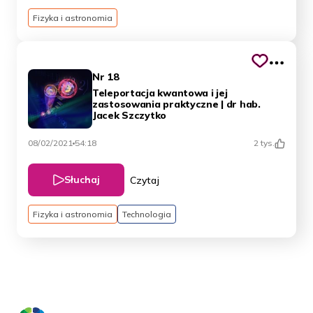
Fizyka i astronomia
Nr 18
Teleportacja kwantowa i jej
zastosowania praktyczne | dr hab.
Jacek Szczytko
08/02/2021
54:18
2 tys.
Słuchaj
Czytaj
Fizyka i astronomia
Technologia