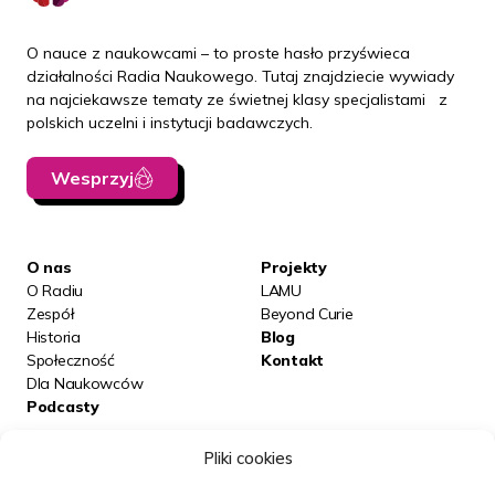
O nauce z naukowcami – to proste hasło przyświeca
działalności Radia Naukowego. Tutaj znajdziecie wywiady
na najciekawsze tematy ze świetnej klasy specjalistami z
polskich uczelni i instytucji badawczych.
Wesprzyj
O nas
Projekty
O Radiu
LAMU
Zespół
Beyond Curie
Historia
Blog
Społeczność
Kontakt
Dla Naukowców
Podcasty
Pliki cookies
Posłuchaj nas na: