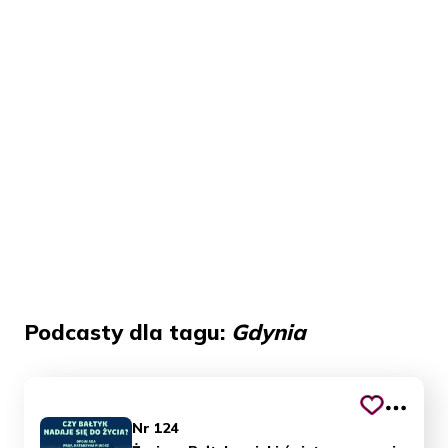
Podcasty dla tagu:
Gdynia
Nr 124