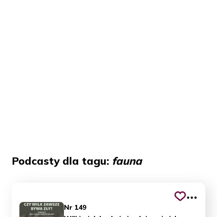
Podcasty dla tagu:
fauna
Nr 149