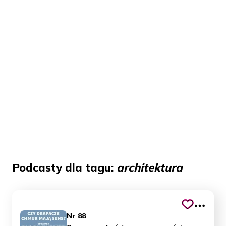
Podcasty dla tagu:
architektura
Nr 88