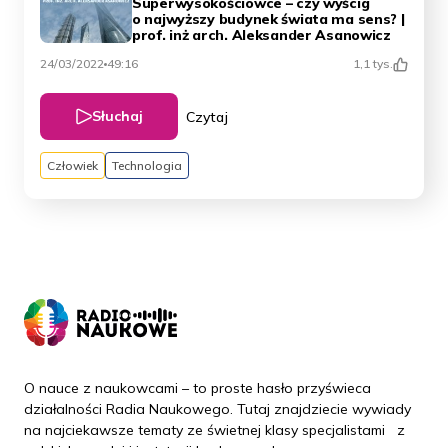
Superwysokościowce – czy wyścig
o najwyższy budynek świata ma sens? |
prof. inż arch. Aleksander Asanowicz
24/03/2022
49:16
1,1 tys.
Słuchaj
Czytaj
Człowiek
Technologia
O nauce z naukowcami – to proste hasło przyświeca
działalności Radia Naukowego. Tutaj znajdziecie wywiady
na najciekawsze tematy ze świetnej klasy specjalistami z